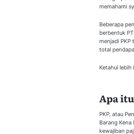
memahami sya
Beberapa pe
berbentuk PT
menjadi PKP 
total pendapa
Ketahui lebih
Apa it
PKP, atau Pe
Barang Kena 
kewajiban pa