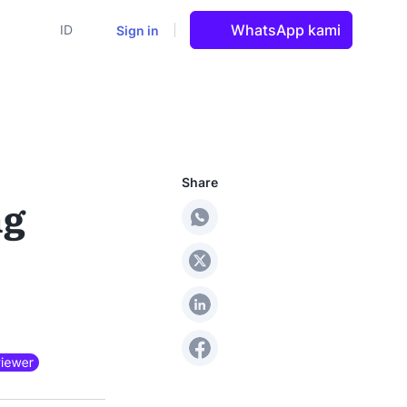
WhatsApp kami
Sign in
ID
Share
ng