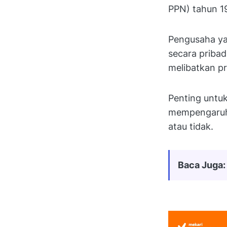
PPN) tahun 1
Pengusaha ya
secara priba
melibatkan p
Penting untuk
mempengaruhi
atau tidak.
Baca Juga: