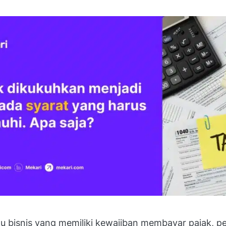
u bisnis yang memiliki kewajiban membayar pajak, p