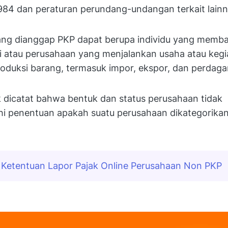
984 dan peraturan perundang-undangan terkait lainn
ng dianggap PKP dapat berupa individu yang memba
di atau perusahaan yang menjalankan usaha atau keg
roduksi barang, termasuk impor, ekspor, dan perdag
 dicatat bahwa bentuk dan status perusahaan tidak
 penentuan apakah suatu perusahaan dikategorikan
Ketentuan Lapor Pajak Online Perusahaan Non PKP