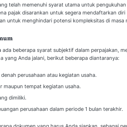
yang telah memenuhi syarat utama untuk pengukuhan
na pajak disarankan untuk segera mendaftarkan diri 
ukan untuk menghindari potensi kompleksitas di mas
umum
ada beberapa syarat subjektif dalam perpajakan, mel
a yang Anda jalani, berikut beberapa diantaranya:
 denah perusahaan atau kegiatan usaha.
r maupun tempat kegiatan usaha.
ang dimiliki.
uangan perusahaan dalam periode 1 bulan terakhir.
erapa dokumen yang harus Anda siapkan, sebagai pe