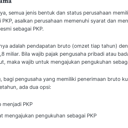
tama
a, semua jenis bentuk dan status perusahaan memili
i PKP, asalkan perusahaan memenuhi syarat dan me
esmi sebagai PKP.
nya adalah pendapatan bruto (omzet tiap tahun) de
 miliar. Bila wajib pajak pengusaha pribadi atau bad
ut, maka wajib untuk mengajukan pengukuhan sebaga
, bagi pengusaha yang memiliki penerimaan bruto ku
setahun, ada dua opsi:
b menjadi PKP
at mengajukan pengukuhan sebagai PKP