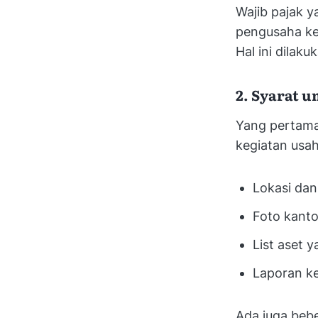
Wajib pajak 
pengusaha ke
Hal ini dilak
2. Syarat 
Yang pertama 
kegiatan usah
Lokasi dan
Foto kanto
List aset y
Laporan ke
Ada juga beb