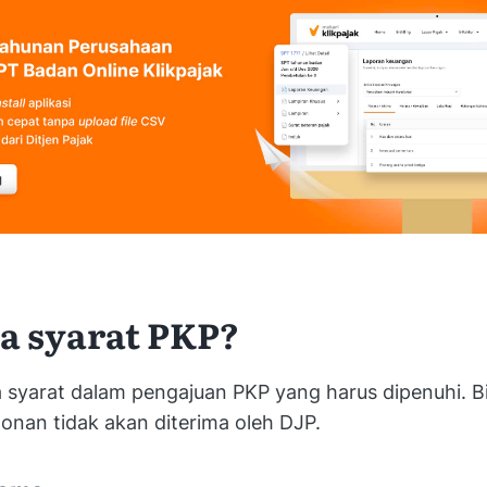
ja syarat PKP?
syarat dalam pengajuan PKP yang harus dipenuhi. Bil
nan tidak akan diterima oleh DJP.