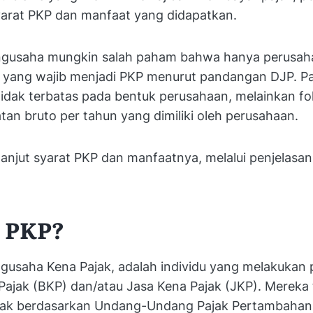
rat PKP dan manfaat yang didapatkan.
ngusaha mungkin salah paham bahwa hanya perusah
 yang wajib menjadi PKP menurut pandangan DJP. Pa
tidak terbatas pada bentuk perusahaan, melainkan f
tan bruto per tahun yang dimiliki oleh perusahaan.
 lanjut syarat PKP dan manfaatnya, melalui penjelasan 
u PKP?
ngusaha Kena Pajak, adalah individu yang melakukan
Pajak (BKP) dan/atau Jasa Kena Pajak (JKP). Mereka
jak berdasarkan Undang-Undang Pajak Pertambahan 