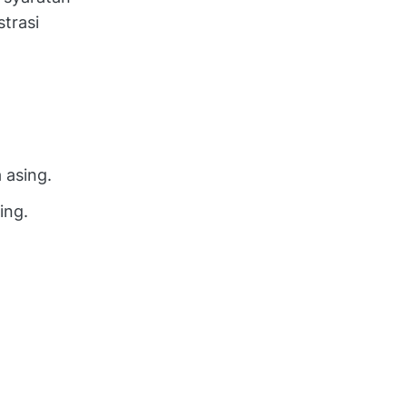
strasi
 asing.
ing.