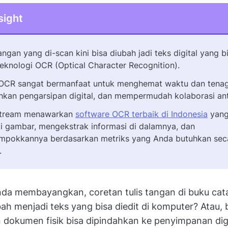
sight
angan yang di-scan kini bisa diubah jadi teks digital yang bi
eknologi OCR (Optical Character Recognition).
 OCR sangat bermanfaat untuk menghemat waktu dan tenag
an pengarsipan digital, dan mempermudah kolaborasi ant
Stream menawarkan
software OCR terbaik di Indonesia
yang
 gambar, mengekstrak informasi di dalamnya, dan
mpokkannya berdasarkan metriks yang Anda butuhkan sec
.
da membayangkan, coretan tulis tangan di buku cat
ah menjadi teks yang bisa diedit di komputer? Atau,
 dokumen fisik bisa dipindahkan ke penyimpanan dig