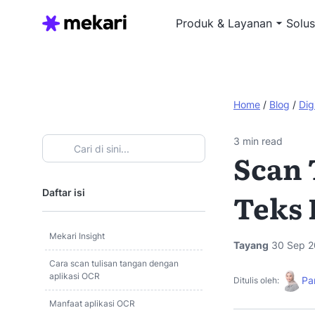
Produk & Layanan
Solus
Home
/
Blog
/
Dig
3
min read
Scan 
Daftar isi
Teks 
Mekari Insight
Tayang
30 Sep 2
Cara scan tulisan tangan dengan
aplikasi OCR
Pa
Ditulis oleh:
Manfaat aplikasi OCR