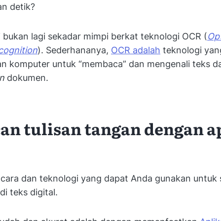
n detik?
i bukan lagi sekadar mimpi berkat teknologi OCR (
Opt
cognition
). Sederhananya,
OCR adalah
teknologi yan
n komputer untuk “membaca” dan mengenali teks d
an
dokumen.
can tulisan tangan dengan a
 cara dan teknologi yang dapat Anda gunakan untuk s
i teks digital.