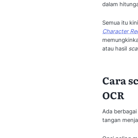
dalam hitunga
Semua itu kin
Character Re
memungkinka
atau hasil
sc
Cara s
OCR
Ada berbagai
tangan menjad