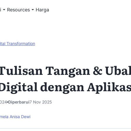
i
Resources
Harga
ital Transformation
Tulisan Tangan & Uba
Digital dengan Aplika
024
Diperbarui
7 Nov 2025
mela Anisa Dewi