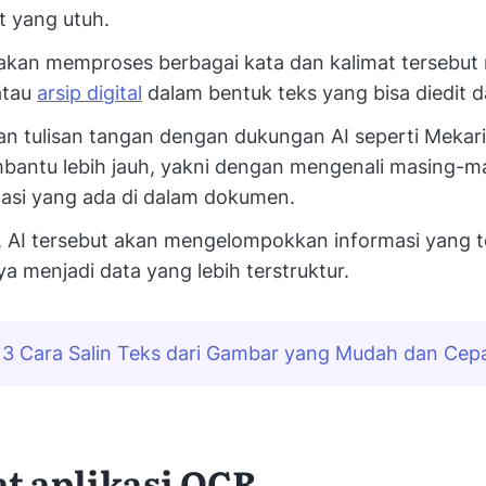
t yang utuh.
akan memproses berbagai kata dan kalimat tersebut 
atau
arsip digital
dalam bentuk teks yang bisa diedit d
can tulisan tangan dengan dukungan AI seperti Mekar
antu lebih jauh, yakni dengan mengenali masing-m
asi yang ada di dalam dokumen.
u, AI tersebut akan mengelompokkan informasi yang t
a menjadi data yang lebih terstruktur.
3 Cara Salin Teks dari Gambar yang Mudah dan Cep
t aplikasi OCR