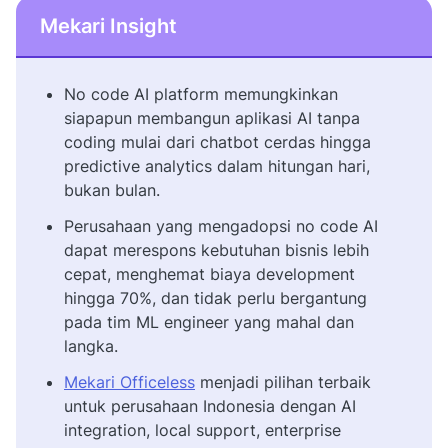
Mekari Insight
No code AI platform memungkinkan
siapapun membangun aplikasi AI tanpa
coding mulai dari chatbot cerdas hingga
predictive analytics dalam hitungan hari,
bukan bulan.
Perusahaan yang mengadopsi no code AI
dapat merespons kebutuhan bisnis lebih
cepat, menghemat biaya development
hingga 70%, dan tidak perlu bergantung
pada tim ML engineer yang mahal dan
langka.
Mekari Officeless
menjadi pilihan terbaik
untuk perusahaan Indonesia dengan AI
integration, local support, enterprise