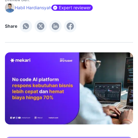
Habil Hardiansyah
Share