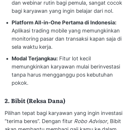
dan webinar rutin bagi pemula, sangat cocok
bagi karyawan yang ingin belajar dari nol.
Platform All-in-One Pertama di Indonesia:
Aplikasi trading mobile yang memungkinkan
monitoring pasar dan transaksi kapan saja di
sela waktu kerja.
Modal Terjangkau:
Fitur lot kecil
memungkinkan karyawan mulai berinvestasi
tanpa harus mengganggu pos kebutuhan
pokok.
2. Bibit (Reksa Dana)
Pilihan tepat bagi karyawan yang ingin investasi
“terima beres”. Dengan fitur
Robo Advisor
, Bibit
akan membantu membagi gaji kamu ke dalam