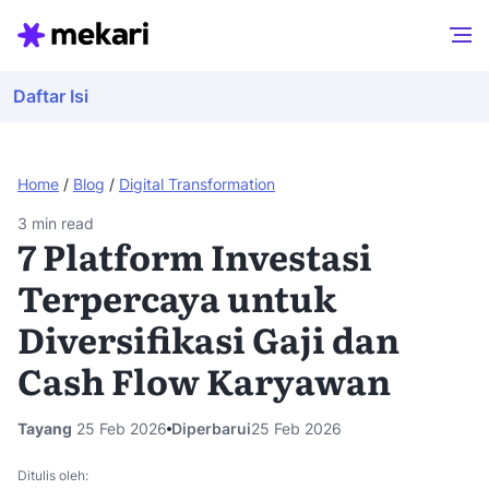
Daftar Isi
Home
/
Blog
/
Digital Transformation
3
min read
7 Platform Investasi
Terpercaya untuk
Diversifikasi Gaji dan
Cash Flow Karyawan
Tayang
25 Feb 2026
Diperbarui
25 Feb 2026
Ditulis oleh: