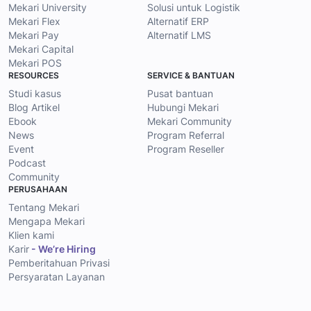
Mekari University
Solusi untuk Logistik
Mekari Flex
Alternatif ERP
Mekari Pay
Alternatif LMS
Mekari Capital
Mekari POS
RESOURCES
SERVICE & BANTUAN
Studi kasus
Pusat bantuan
Blog Artikel
Hubungi Mekari
Ebook
Mekari Community
News
Program Referral
Event
Program Reseller
Podcast
Community
PERUSAHAAN
Tentang Mekari
Mengapa Mekari
Klien kami
Karir
- We’re Hiring
Pemberitahuan Privasi
Persyaratan Layanan