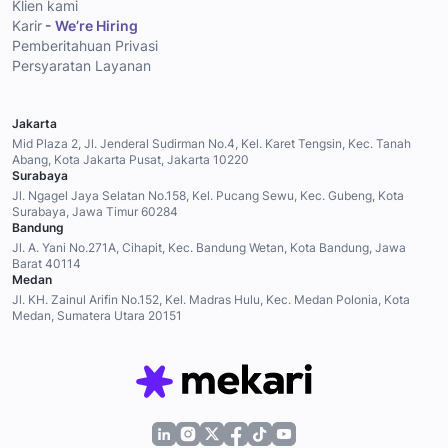
Klien kami
Karir
- We’re Hiring
Pemberitahuan Privasi
Persyaratan Layanan
Jakarta
Mid Plaza 2, Jl. Jenderal Sudirman No.4, Kel. Karet Tengsin, Kec. Tanah
Abang, Kota Jakarta Pusat, Jakarta 10220
Surabaya
Jl. Ngagel Jaya Selatan No.158, Kel. Pucang Sewu, Kec. Gubeng, Kota
Surabaya, Jawa Timur 60284
Bandung
Jl. A. Yani No.271A, Cihapit, Kec. Bandung Wetan, Kota Bandung, Jawa
Barat 40114
Medan
Jl. KH. Zainul Arifin No.152, Kel. Madras Hulu, Kec. Medan Polonia, Kota
Medan, Sumatera Utara 20151