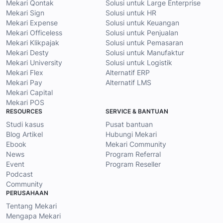
Mekari Qontak
Solusi untuk Large Enterprise
Mekari Sign
Solusi untuk HR
Mekari Expense
Solusi untuk Keuangan
Mekari Officeless
Solusi untuk Penjualan
Mekari Klikpajak
Solusi untuk Pemasaran
Mekari Desty
Solusi untuk Manufaktur
Mekari University
Solusi untuk Logistik
Mekari Flex
Alternatif ERP
Mekari Pay
Alternatif LMS
Mekari Capital
Mekari POS
RESOURCES
SERVICE & BANTUAN
Studi kasus
Pusat bantuan
Blog Artikel
Hubungi Mekari
Ebook
Mekari Community
News
Program Referral
Event
Program Reseller
Podcast
Community
PERUSAHAAN
Tentang Mekari
Mengapa Mekari