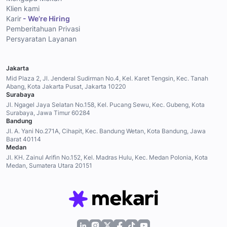
Klien kami
Karir
- We’re Hiring
Pemberitahuan Privasi
Persyaratan Layanan
Jakarta
Mid Plaza 2, Jl. Jenderal Sudirman No.4, Kel. Karet Tengsin, Kec. Tanah
Abang, Kota Jakarta Pusat, Jakarta 10220
Surabaya
Jl. Ngagel Jaya Selatan No.158, Kel. Pucang Sewu, Kec. Gubeng, Kota
Surabaya, Jawa Timur 60284
Bandung
Jl. A. Yani No.271A, Cihapit, Kec. Bandung Wetan, Kota Bandung, Jawa
Barat 40114
Medan
Jl. KH. Zainul Arifin No.152, Kel. Madras Hulu, Kec. Medan Polonia, Kota
Medan, Sumatera Utara 20151