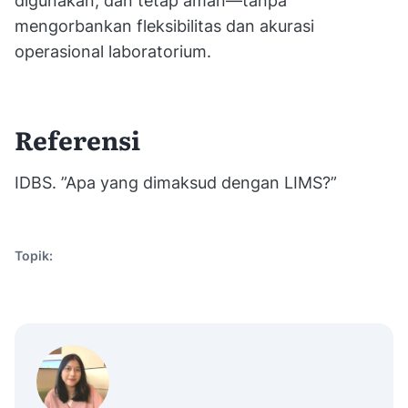
digunakan, dan tetap aman—tanpa
mengorbankan fleksibilitas dan akurasi
operasional laboratorium.
Referensi
IDBS. ”Apa yang dimaksud dengan LIMS?”
Topik: