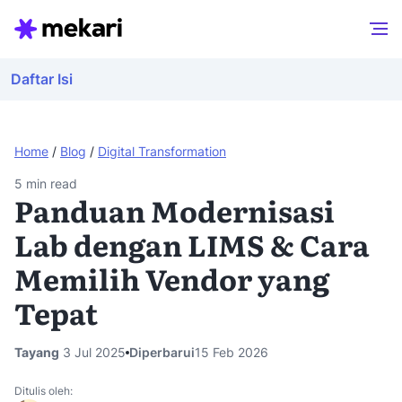
Daftar Isi
Home
/
Blog
/
Digital Transformation
5
min read
Panduan Modernisasi
Lab dengan LIMS & Cara
Memilih Vendor yang
Tepat
Tayang
3 Jul 2025
Diperbarui
15 Feb 2026
Ditulis oleh: