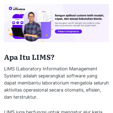
Apa Itu LIMS?
LIMS (Laboratory Information Management
System) adalah seperangkat software yang
dapat membantu laboratorium mengelola seluruh
aktivitas operasional secara otomatis, efisien,
dan terstruktur.
LIMS juga berfungsi untuk mengatur alur kerja