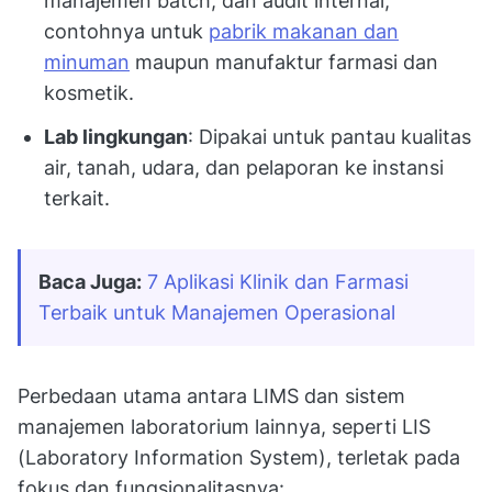
manajemen batch, dan audit internal,
contohnya untuk
pabrik makanan dan
minuman
maupun manufaktur farmasi dan
kosmetik.
Lab lingkungan
: Dipakai untuk pantau kualitas
air, tanah, udara, dan pelaporan ke instansi
terkait.
Baca Juga:
7 Aplikasi Klinik dan Farmasi 
Terbaik untuk Manajemen Operasional
Perbedaan utama antara LIMS dan sistem
manajemen laboratorium lainnya, seperti LIS
(Laboratory Information System), terletak pada
fokus dan fungsionalitasnya: