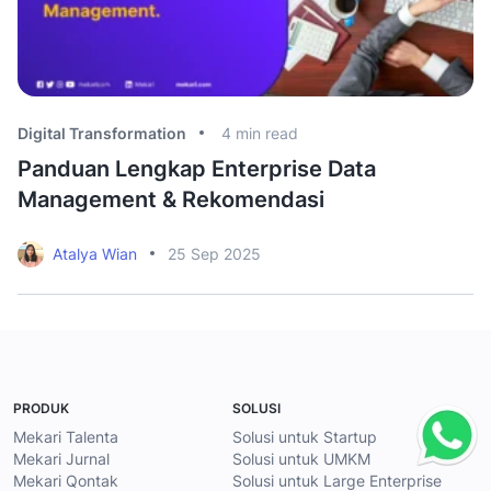
Digital Transformation
4
min read
Di
Panduan Lengkap Enterprise Data
7
Management & Rekomendasi
Atalya Wian
25 Sep 2025
PRODUK
SOLUSI
Mekari Talenta
Solusi untuk Startup
Mekari Jurnal
Solusi untuk UMKM
Mekari Qontak
Solusi untuk Large Enterprise