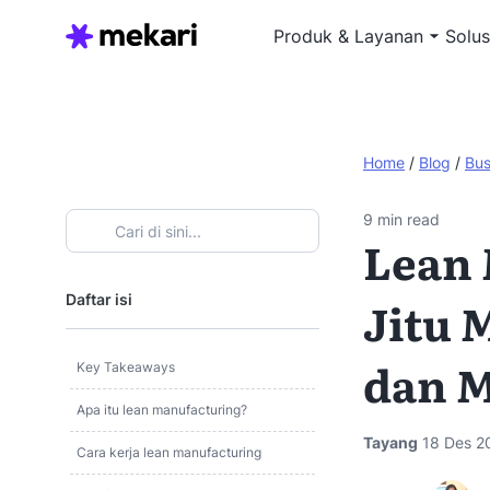
Produk & Layanan
Solus
Home
/
Blog
/
Bus
9
min read
Lean 
Daftar isi
Jitu
dan M
Key Takeaways
Apa itu lean manufacturing?
Tayang
18 Des 2
Cara kerja lean manufacturing