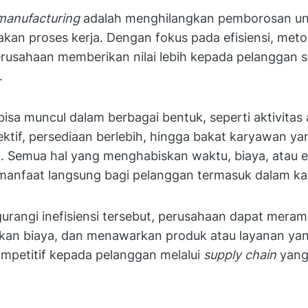
manufacturing
adalah menghilangkan pemborosan un
an proses kerja. Dengan fokus pada efisiensi, metod
usahaan memberikan nilai lebih kepada pelanggan s
n.
sa muncul dalam berbagai bentuk, seperti aktivitas
ektif, persediaan berlebih, hingga bakat karyawan y
. Semua hal yang menghabiskan waktu, biaya, atau e
anfaat langsung bagi pelanggan termasuk dalam kat
rangi inefisiensi tersebut, perusahaan dapat mera
kan biaya, dan menawarkan produk atau layanan yan
mpetitif kepada pelanggan melalui
supply chain
yang 