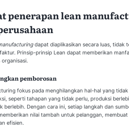
t penerapan lean manufact
perusahaan
manufacturing
dapat diaplikasikan secara luas, tidak 
faktur. Prinsip-prinsip Lean dapat memberikan manf
 organisasi.
angkan pemborosan
uring fokus pada menghilangkan hal-hal yang tidak 
si, seperti tahapan yang tidak perlu, produksi berle
ok berlebih. Dengan cara ini, setiap langkah dan sum
memberikan nilai tambah untuk pelanggan, membuat 
dan efisien.