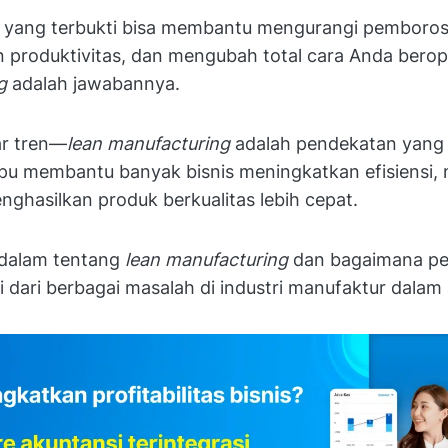
ra yang terbukti bisa membantu mengurangi pemboros
 produktivitas, dan mengubah total cara Anda berop
ng
adalah jawabannya.
r tren—
lean manufacturing
adalah pendekatan yang
pu membantu banyak bisnis meningkatkan efisiensi,
nghasilkan produk berkualitas lebih cepat.
h dalam tentang
lean manufacturing
dan bagaimana pe
si dari berbagai masalah di industri manufaktur dalam a