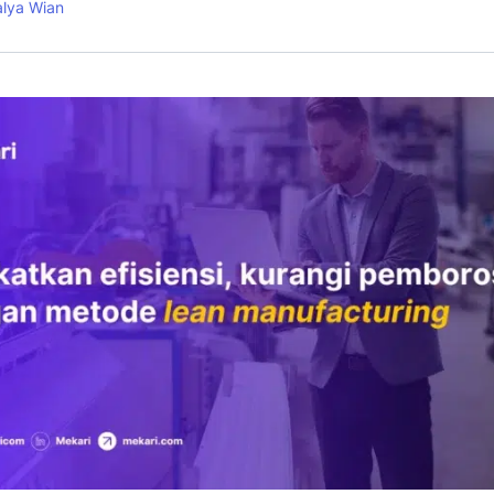
alya Wian