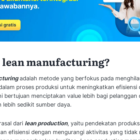
u lean manufacturing?
turing
adalah metode yang berfokus pada menghil
lam proses produksi untuk meningkatkan efisiensi d
i bertujuan menciptakan value lebih bagi pelanggan
lebih sedikit sumber daya.
rasal dari
lean production
, yaitu pendekatan produks
an efisiensi dengan mengurangi aktivitas yang tida