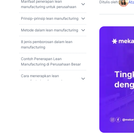
Manfaat penerapan lean
At
Ditulis oleh:
manufacturing untuk perusahaan
Prinsip-prinsip lean manufacturing
Metode dalam lean manufacturing
8 jenis pemborosan dalam lean
manufacturing
Contoh Penerapan Lean
Manufacturing di Perusahaan Besar
Cara menerapkan lean
manufacturing di perusahaan
Kesimpulan
Referensi