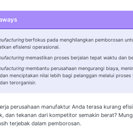
eaways
ufacturing
berfokus pada menghilangkan pemborosan unt
tkan efisiensi operasional.
ufacturing
memastikan proses berjalan tepat waktu dan be
ufacturing
membantu perusahaan mengurangi biaya, meni
, dan menciptakan nilai lebih bagi pelanggan melalui proses
dan terorganisir.
erja perusahaan manufaktur Anda terasa kurang efisi
k, dan tekanan dari kompetitor semakin berat? Mung
sih terjebak dalam pemborosan.