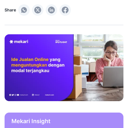
Share
Mekari Insight