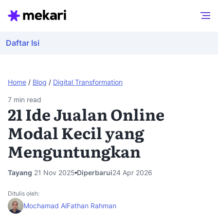
Daftar Isi
Home
/
Blog
/
Digital Transformation
7
min read
21 Ide Jualan Online
Modal Kecil yang
Menguntungkan
Tayang
21 Nov 2025
Diperbarui
24 Apr 2026
Ditulis oleh:
Mochamad AlFathan Rahman