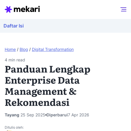
Daftar Isi
Home
/
Blog
/
Digital Transformation
4
min read
Panduan Lengkap
Enterprise Data
Management &
Rekomendasi
Tayang
25 Sep 2025
Diperbarui
7 Apr 2026
Ditulis oleh: