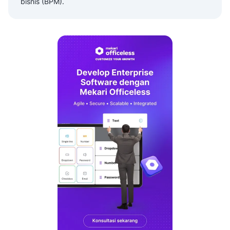
bisnis (BPM).