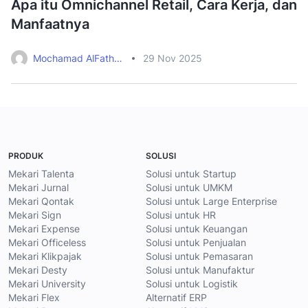
Apa itu Omnichannel Retail, Cara Kerja, dan
R
Manfaatnya
K
Mochamad AlFathan Rahman
29 Nov 2025
PRODUK
SOLUSI
Mekari Talenta
Solusi untuk Startup
Mekari Jurnal
Solusi untuk UMKM
Mekari Qontak
Solusi untuk Large Enterprise
Mekari Sign
Solusi untuk HR
Mekari Expense
Solusi untuk Keuangan
Mekari Officeless
Solusi untuk Penjualan
Mekari Klikpajak
Solusi untuk Pemasaran
Mekari Desty
Solusi untuk Manufaktur
Mekari University
Solusi untuk Logistik
Mekari Flex
Alternatif ERP