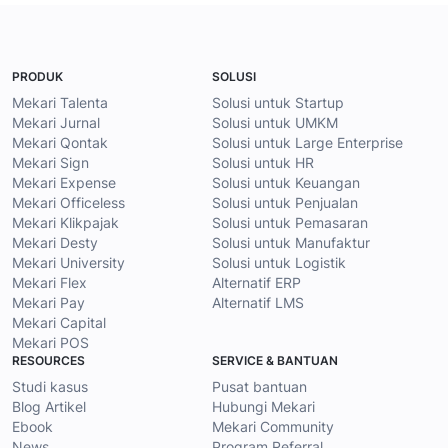
PRODUK
SOLUSI
Mekari Talenta
Solusi untuk Startup
Mekari Jurnal
Solusi untuk UMKM
Mekari Qontak
Solusi untuk Large Enterprise
Mekari Sign
Solusi untuk HR
Mekari Expense
Solusi untuk Keuangan
Mekari Officeless
Solusi untuk Penjualan
Mekari Klikpajak
Solusi untuk Pemasaran
Mekari Desty
Solusi untuk Manufaktur
Mekari University
Solusi untuk Logistik
Mekari Flex
Alternatif ERP
Mekari Pay
Alternatif LMS
Mekari Capital
Mekari POS
RESOURCES
SERVICE & BANTUAN
Studi kasus
Pusat bantuan
Blog Artikel
Hubungi Mekari
Ebook
Mekari Community
News
Program Referral