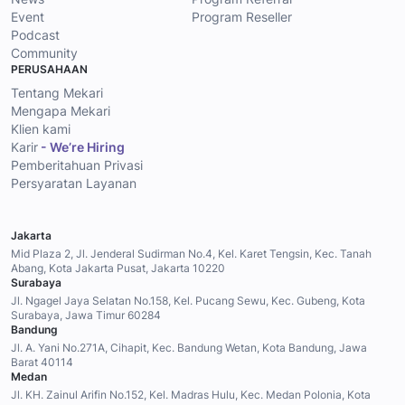
Event
Program Reseller
Podcast
Community
PERUSAHAAN
Tentang Mekari
Mengapa Mekari
Klien kami
Karir
- We’re Hiring
Pemberitahuan Privasi
Persyaratan Layanan
Jakarta
Mid Plaza 2, Jl. Jenderal Sudirman No.4, Kel. Karet Tengsin, Kec. Tanah
Abang, Kota Jakarta Pusat, Jakarta 10220
Surabaya
Jl. Ngagel Jaya Selatan No.158, Kel. Pucang Sewu, Kec. Gubeng, Kota
Surabaya, Jawa Timur 60284
Bandung
Jl. A. Yani No.271A, Cihapit, Kec. Bandung Wetan, Kota Bandung, Jawa
Barat 40114
Medan
Jl. KH. Zainul Arifin No.152, Kel. Madras Hulu, Kec. Medan Polonia, Kota