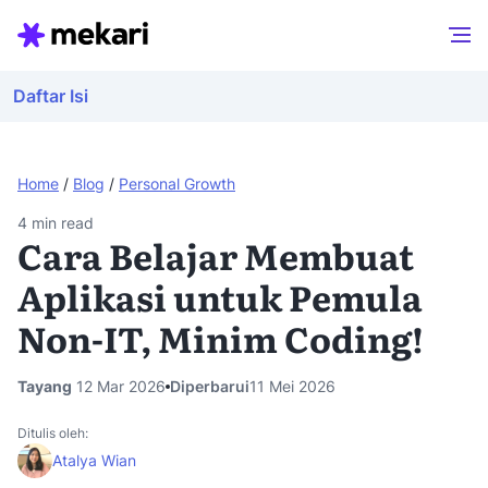
Daftar Isi
Home
/
Blog
/
Personal Growth
4
min read
Cara Belajar Membuat
Aplikasi untuk Pemula
Non-IT, Minim Coding!
Tayang
12 Mar 2026
Diperbarui
11 Mei 2026
Ditulis oleh:
Atalya Wian