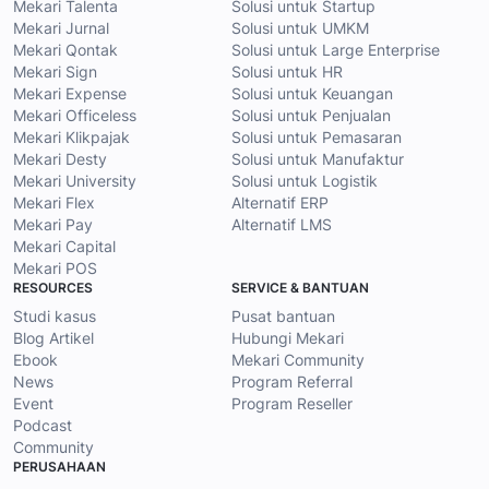
Mekari Talenta
Solusi untuk Startup
Mekari Jurnal
Solusi untuk UMKM
Mekari Qontak
Solusi untuk Large Enterprise
Mekari Sign
Solusi untuk HR
Mekari Expense
Solusi untuk Keuangan
Mekari Officeless
Solusi untuk Penjualan
Mekari Klikpajak
Solusi untuk Pemasaran
Mekari Desty
Solusi untuk Manufaktur
Mekari University
Solusi untuk Logistik
Mekari Flex
Alternatif ERP
Mekari Pay
Alternatif LMS
Mekari Capital
Mekari POS
RESOURCES
SERVICE & BANTUAN
Studi kasus
Pusat bantuan
Blog Artikel
Hubungi Mekari
Ebook
Mekari Community
News
Program Referral
Event
Program Reseller
Podcast
Community
PERUSAHAAN