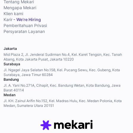
Tentang Mekari
Mengapa Mekari
Klien kami
Karir
- We’re Hiring
Pemberitahuan Privasi
Persyaratan Layanan
Jakarta
Mid Plaza 2, Jl. Jenderal Sudirman No.4, Kel. Karet Tengsin, Kec. Tanah
Abang, Kota Jakarta Pusat, Jakarta 10220
Surabaya
Jl. Ngagel Jaya Selatan No.158, Kel. Pucang Sewu, Kec. Gubeng, Kota
Surabaya, Jawa Timur 60284
Bandung
Jl. A. Yani No.271A, Cihapit, Kec. Bandung Wetan, Kota Bandung, Jawa
Barat 40114
Medan
Jl. KH. Zainul Arifin No.152, Kel. Madras Hulu, Kec. Medan Polonia, Kota
Medan, Sumatera Utara 20151