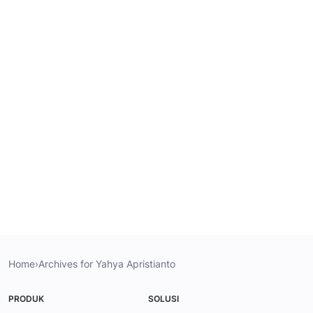
Home
›
Archives for Yahya Apristianto
PRODUK
SOLUSI