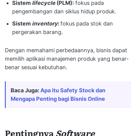
Sistem
lifecycle
(PLM):
fokus pada
pengembangan dan siklus hidup produk.
Sistem
inventory
:
fokus pada stok dan
pergerakan barang.
Dengan memahami perbedaannya, bisnis dapat
memilih aplikasi manajemen produk yang benar-
benar sesuai kebutuhan.
Baca Juga: 
Apa itu Safety Stock dan 
Mengapa Penting bagi Bisnis Online
Pentingnya
Software