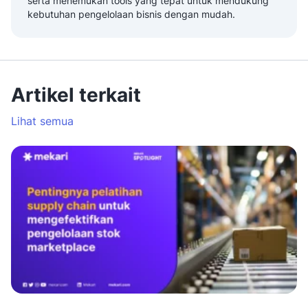
serta menemukan tools yang tepat untuk mendukung
kebutuhan pengelolaan bisnis dengan mudah.
Artikel terkait
Lihat semua