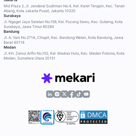
Mid Plaza 2, Jl. Jenderal Sudirman No.4, Kel. Karet Tengsin, Kec. Tanah
Abang, Kota Jakarta Pusat, Jakarta 10220
Surabaya
Jl. Ngagel Jaya Selatan No.158, Kel. Pucang Sewu, Kec. Gubeng, Kota
Surabaya, Jawa Timur 60284
Bandung
Jl. A. Yani No.271A, Cihapit, Kec. Bandung Wetan, Kota Bandung, Jawa
Barat 40114
Medan
Jl. KH. Zainul Arifin No.152, Kel. Madras Hulu, Kec. Medan Polonia, Kota
Medan, Sumatera Utara 20151