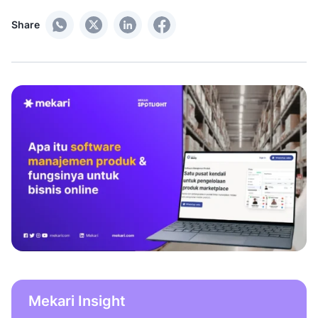
Share
Mekari Insight