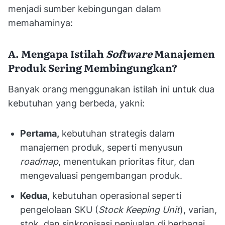
menjadi sumber kebingungan dalam
memahaminya:
A. Mengapa Istilah
Software
Manajemen
Produk Sering Membingungkan?
Banyak orang menggunakan istilah ini untuk dua
kebutuhan yang berbeda, yakni:
Pertama,
kebutuhan strategis dalam
manajemen produk, seperti menyusun
roadmap
, menentukan prioritas fitur, dan
mengevaluasi pengembangan produk.
Kedua,
kebutuhan operasional seperti
pengelolaan SKU (
Stock Keeping Unit
), varian,
stok, dan sinkronisasi penjualan di berbagai