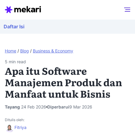
Daftar Isi
Home
/
Blog
/
Business & Economy
5
min read
Apa itu Software
Manajemen Produk dan
Manfaat untuk Bisnis
Tayang
24 Feb 2026
Diperbarui
9 Mar 2026
Ditulis oleh:
Fitriya