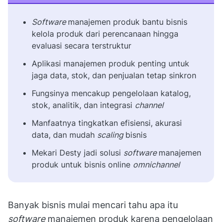
Software
manajemen produk bantu bisnis
kelola produk dari perencanaan hingga
evaluasi secara terstruktur
Aplikasi manajemen produk penting untuk
jaga data, stok, dan penjualan tetap sinkron
Fungsinya mencakup pengelolaan katalog,
stok, analitik, dan integrasi
channel
Manfaatnya tingkatkan efisiensi, akurasi
data, dan mudah
scaling
bisnis
Mekari Desty jadi solusi
software
manajemen
produk untuk bisnis online
omnichannel
Banyak bisnis mulai mencari tahu apa itu
software
manajemen produk karena pengelolaan