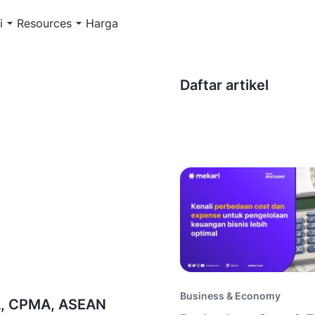
i
Resources
Harga
Daftar artikel
Business & Economy
BA, CPMA, ASEAN