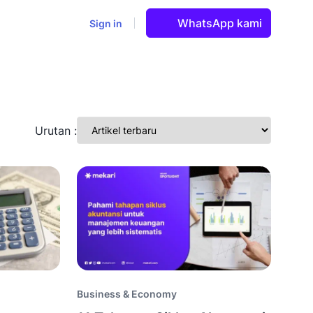
WhatsApp kami
Sign in
Urutan :
Business & Economy