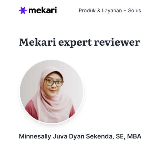
Produk & Layanan
Solus
Mekari expert reviewer
Minnesally Juva Dyan Sekenda, SE, M