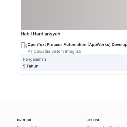
Habil Hardiansyah
OpenText Process Automation (AppWorks) Develo
PT Calpadia Sistem Integrasi
Pengalaman
5 Tahun
PRODUK
SOLUSI