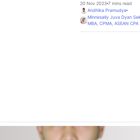
20 Nov 2023
7 mins read
Andhika Pramudya
Minnesally Juva Dyan Se
MBA, CPMA, ASEAN CPA