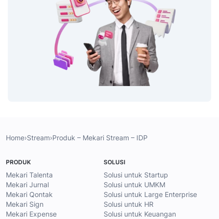
Home
›
Stream
›
Produk – Mekari Stream – IDP
PRODUK
SOLUSI
Mekari Talenta
Solusi untuk Startup
Mekari Jurnal
Solusi untuk UMKM
Mekari Qontak
Solusi untuk Large Enterprise
Mekari Sign
Solusi untuk HR
Mekari Expense
Solusi untuk Keuangan