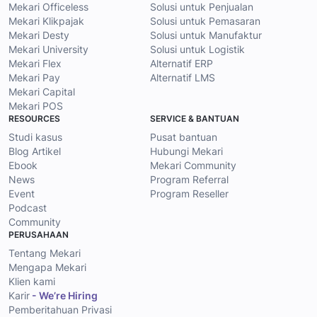
Mekari Officeless
Solusi untuk Penjualan
Mekari Klikpajak
Solusi untuk Pemasaran
Mekari Desty
Solusi untuk Manufaktur
Mekari University
Solusi untuk Logistik
Mekari Flex
Alternatif ERP
Mekari Pay
Alternatif LMS
Mekari Capital
Mekari POS
RESOURCES
SERVICE & BANTUAN
Studi kasus
Pusat bantuan
Blog Artikel
Hubungi Mekari
Ebook
Mekari Community
News
Program Referral
Event
Program Reseller
Podcast
Community
PERUSAHAAN
Tentang Mekari
Mengapa Mekari
Klien kami
Karir
- We’re Hiring
Pemberitahuan Privasi