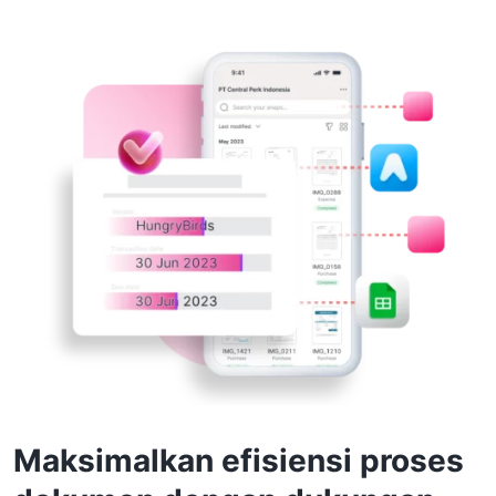
Maksimalkan efisiensi proses