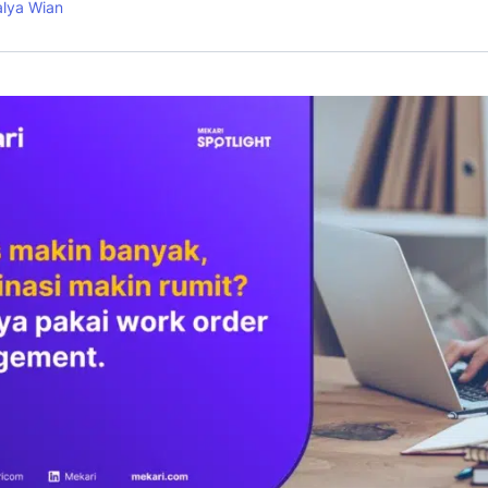
alya Wian