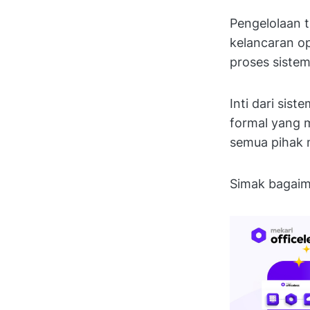
Pengelolaan t
kelancaran op
proses sistem
Inti dari sis
formal yang m
semua pihak
Simak bagai