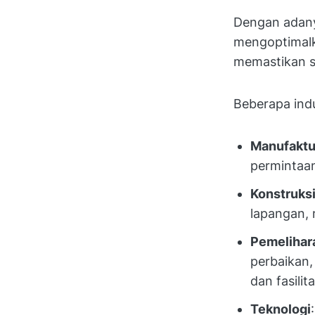
Dengan adany
mengoptimalk
memastikan se
Beberapa in
Manufaktu
permintaan
Konstruksi
lapangan, 
Pemelihar
perbaikan,
dan fasilita
Teknologi