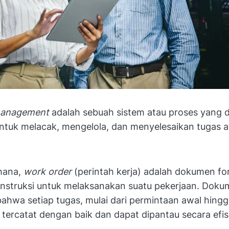
management
adalah sebuah sistem atau proses yang 
ntuk melacak, mengelola, dan menyelesaikan tugas a
hana,
work order
(perintah kerja) adalah dokumen fo
n instruksi untuk melaksanakan suatu pekerjaan. Doku
ahwa setiap tugas, mulai dari permintaan awal hing
 tercatat dengan baik dan dapat dipantau secara efis