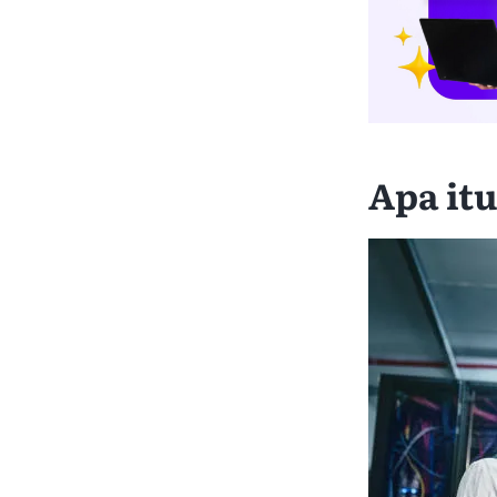
Apa it