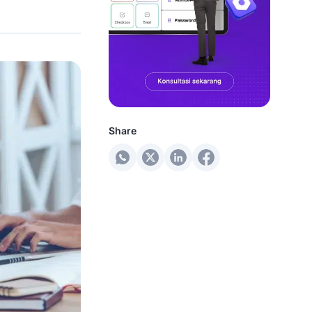
Share