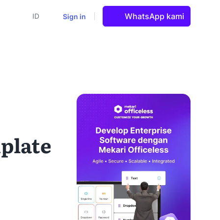
WhatsApp kami
Sign in
ID
plate