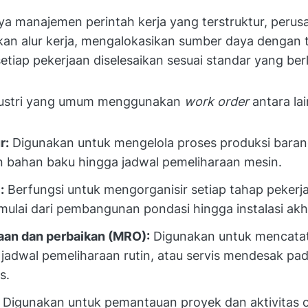
a manajemen perintah kerja yang terstruktur, perus
an alur kerja, mengalokasikan sumber daya dengan 
tiap pekerjaan diselesaikan sesuai standar yang ber
dustri yang umum menggunakan
work order
antara lai
r:
Digunakan untuk mengelola proses produksi barang
 bahan baku hingga jadwal pemeliharaan mesin.
:
Berfungsi untuk mengorganisir setiap tahap pekerja
mulai dari pembangunan pondasi hingga instalasi akhi
aan dan perbaikan (MRO):
Digunakan untuk mencata
 jadwal pemeliharaan rutin, atau servis mendesak pa
s.
: Digunakan untuk pemantauan proyek dan aktivitas 