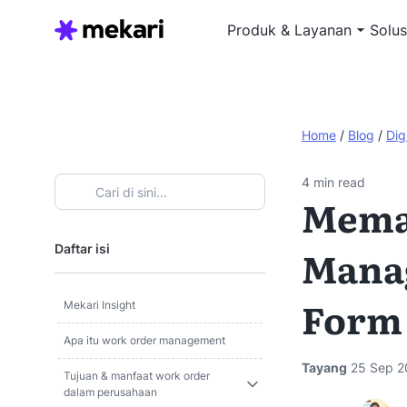
Produk & Layanan
Solus
Home
/
Blog
/
Dig
4
min read
Mema
Daftar isi
Mana
Form
Mekari Insight
Apa itu work order management
Tayang
25 Sep 2
Tujuan & manfaat work order
dalam perusahaan