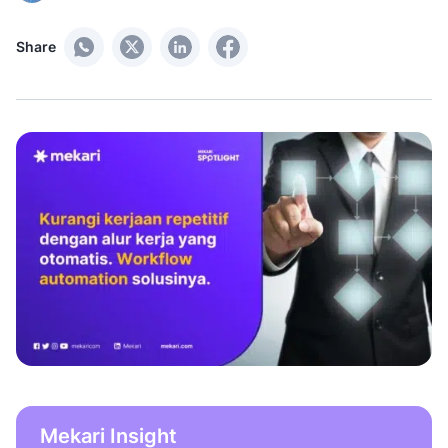
Share
Mekari Insight