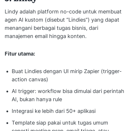
Lindy adalah platform no-code untuk membuat
agen AI kustom (disebut “Lindies”) yang dapat
menangani berbagai tugas bisnis, dari
manajemen email hingga konten.
Fitur utama:
Buat Lindies dengan UI mirip Zapier (trigger-
action canvas)
AI trigger: workflow bisa dimulai dari perintah
AI, bukan hanya rule
Integrasi ke lebih dari 50+ aplikasi
Template siap pakai untuk tugas umum
seperti meeting prep, email triage, atau