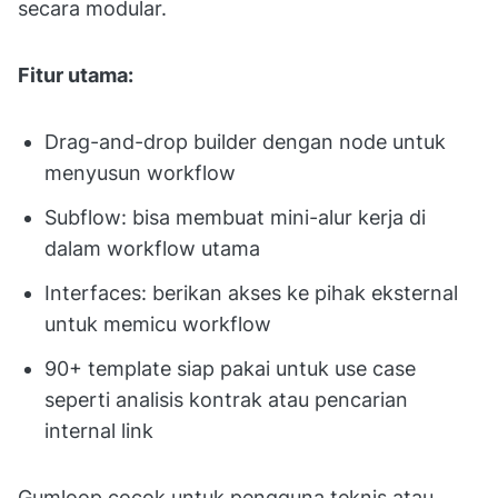
secara modular.
Fitur utama:
Drag-and-drop builder dengan node untuk
menyusun workflow
Subflow: bisa membuat mini-alur kerja di
dalam workflow utama
Interfaces: berikan akses ke pihak eksternal
untuk memicu workflow
90+ template siap pakai untuk use case
seperti analisis kontrak atau pencarian
internal link
Gumloop cocok untuk pengguna teknis atau