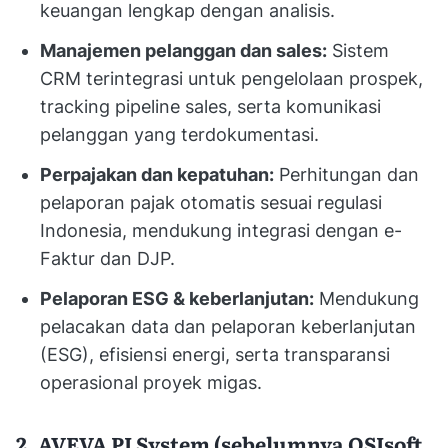
keuangan lengkap dengan analisis.
Manajemen pelanggan dan sales:
Sistem
CRM terintegrasi untuk pengelolaan prospek,
tracking pipeline sales, serta komunikasi
pelanggan yang terdokumentasi.
Perpajakan dan kepatuhan:
Perhitungan dan
pelaporan pajak otomatis sesuai regulasi
Indonesia, mendukung integrasi dengan e-
Faktur dan DJP.
Pelaporan ESG & keberlanjutan:
Mendukung
pelacakan data dan pelaporan keberlanjutan
(ESG), efisiensi energi, serta transparansi
operasional proyek migas.
2. AVEVA PI System (sebelumnya OSIsoft