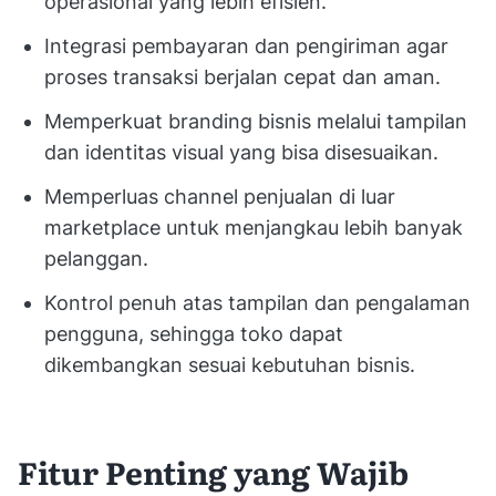
operasional yang lebih efisien.
Integrasi pembayaran dan pengiriman agar
proses transaksi berjalan cepat dan aman.
Memperkuat branding bisnis melalui tampilan
dan identitas visual yang bisa disesuaikan.
Memperluas channel penjualan di luar
marketplace untuk menjangkau lebih banyak
pelanggan.
Kontrol penuh atas tampilan dan pengalaman
pengguna, sehingga toko dapat
dikembangkan sesuai kebutuhan bisnis.
Fitur Penting yang Wajib