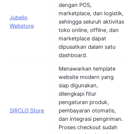
dengan POS,
marketplace, dan logistik,
Jubelio
sehingga seluruh aktivitas
Webstore
toko online, offline, dan
marketplace dapat
dipusatkan dalam satu
dashboard.
Menawarkan template
website modern yang
siap digunakan,
dilengkapi fitur
pengaturan produk,
SIRCLO Store
pembayaran otomatis,
dan integrasi pengiriman.
Proses checkout sudah