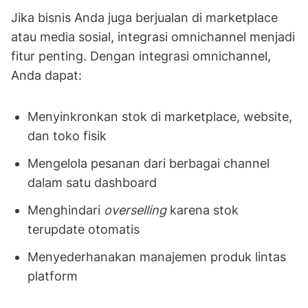
Jika bisnis Anda juga berjualan di marketplace
atau media sosial, integrasi omnichannel menjadi
fitur penting. Dengan integrasi omnichannel,
Anda dapat:
Menyinkronkan stok di marketplace, website,
dan toko fisik
Mengelola pesanan dari berbagai channel
dalam satu dashboard
Menghindari
overselling
karena stok
terupdate otomatis
Menyederhanakan manajemen produk lintas
platform