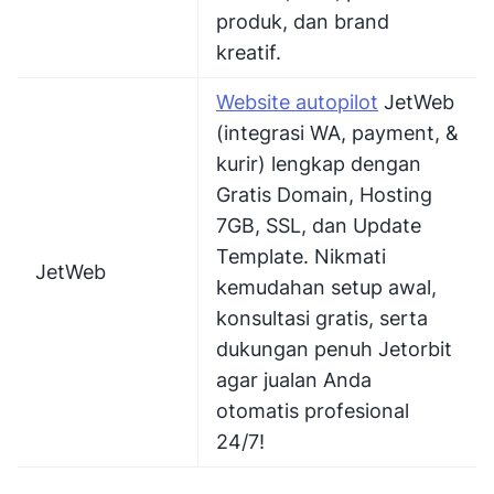
produk, dan brand
kreatif.
Website autopilot
JetWeb
(integrasi WA, payment, &
kurir) lengkap dengan
Gratis Domain, Hosting
7GB, SSL, dan Update
Template. Nikmati
JetWeb
kemudahan setup awal,
konsultasi gratis, serta
dukungan penuh Jetorbit
agar jualan Anda
otomatis profesional
24/7!