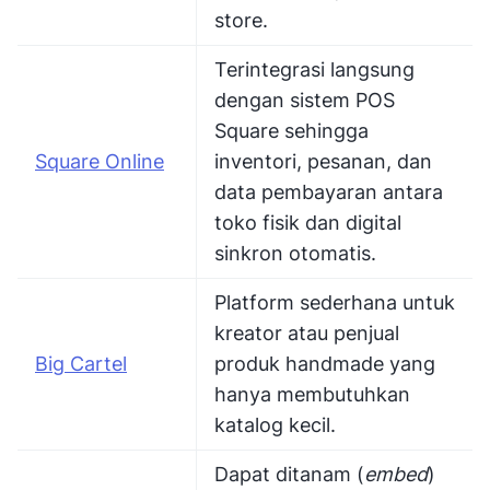
store.
Terintegrasi langsung
dengan sistem POS
Square sehingga
Square Online
inventori, pesanan, dan
data pembayaran antara
toko fisik dan digital
sinkron otomatis.
Platform sederhana untuk
kreator atau penjual
Big Cartel
produk handmade yang
hanya membutuhkan
katalog kecil.
Dapat ditanam (
embed
)