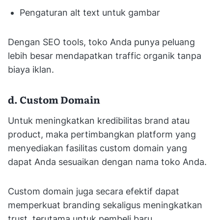
Pengaturan alt text untuk gambar
Dengan SEO tools, toko Anda punya peluang
lebih besar mendapatkan traffic organik tanpa
biaya iklan.
d. Custom Domain
Untuk meningkatkan kredibilitas brand atau
product, maka pertimbangkan platform yang
menyediakan fasilitas custom domain yang
dapat Anda sesuaikan dengan nama toko Anda.
Custom domain juga secara efektif dapat
memperkuat branding sekaligus meningkatkan
trust, terutama untuk pembeli baru.