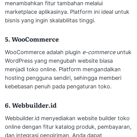
menambahkan fitur tambahan melalui
marketplace aplikasinya. Platform ini ideal untuk
bisnis yang ingin skalabilitas tinggi.
5. WooCommerce
WooCommerce adalah plugin
e-commerce
untuk
WordPress yang mengubah website biasa
menjadi toko online. Platform mengandalkan
hosting pengguna sendiri, sehingga memberi
kebebasan penuh pada pengaturan toko.
6. Webbuilder.id
Webbuilder.id menyediakan website builder toko
online dengan fitur katalog produk, pembayaran,
dan integrasi pengiriman. Anda dapat