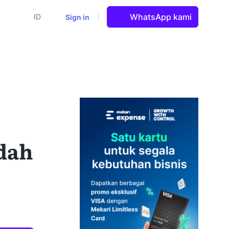
WhatsApp kami
Sign in
ID
dah