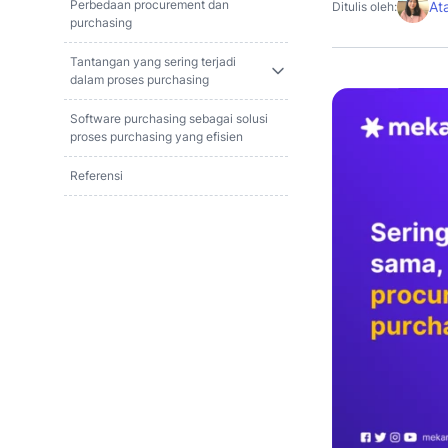
Perbedaan procurement dan
At
Ditulis oleh:
purchasing
Tantangan yang sering terjadi
dalam proses purchasing
Software purchasing sebagai solusi
proses purchasing yang efisien
Referensi