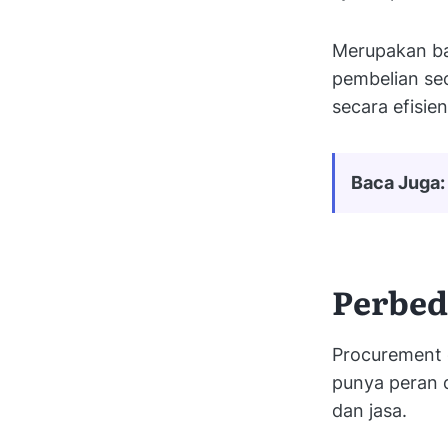
Merupakan ba
pembelian se
secara efisie
Baca Juga:
Perbed
Procurement 
punya peran 
dan jasa.