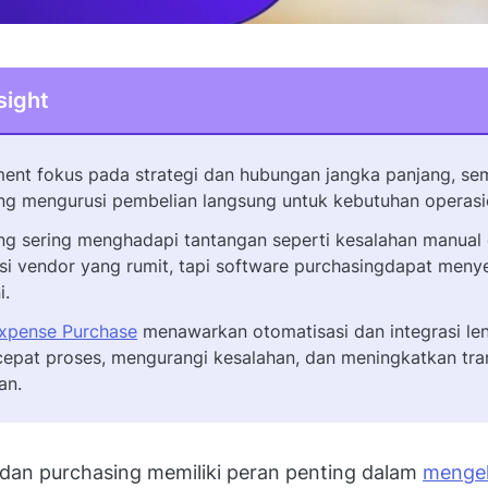
sight
ent fokus pada strategi dan hubungan jangka panjang, se
ng mengurusi pembelian langsung untuk kebutuhan operasi
ng sering menghadapi tantangan seperti kesalahan manual
si vendor yang rumit, tapi software purchasingdapat men
i.
xpense Purchase
menawarkan otomatisasi dan integrasi le
pat proses, mengurangi kesalahan, dan meningkatkan tra
an.
dan purchasing memiliki peran penting dalam
mengel