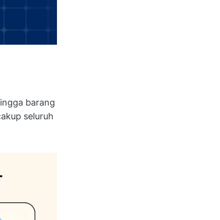
hingga barang
akup seluruh