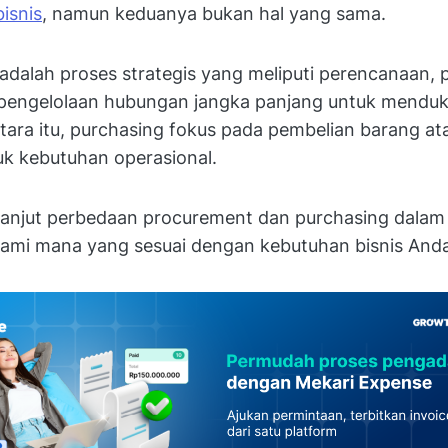
isnis
, namun keduanya bukan hal yang sama.
dalah proses strategis yang meliputi perencanaan, 
n pengelolaan hubungan jangka panjang untuk menduk
tara itu, purchasing fokus pada pembelian barang at
uk kebutuhan operasional.
lanjut perbedaan procurement dan purchasing dalam a
mi mana yang sesuai dengan kebutuhan bisnis And