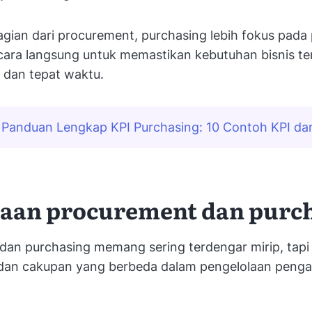
gian dari procurement, purchasing lebih fokus pada
cara langsung untuk memastikan kebutuhan bisnis te
n dan tepat waktu.
Panduan Lengkap KPI Purchasing: 10 Contoh KPI da
aan procurement dan purc
dan purchasing memang sering terdengar mirip, tap
dan cakupan yang berbeda dalam pengelolaan peng