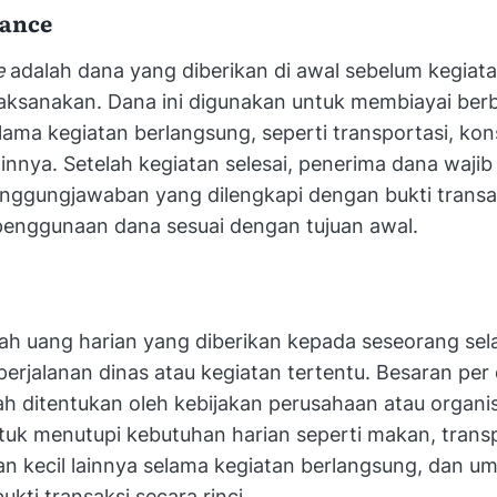
vance
e
adalah dana yang diberikan di awal sebelum kegiata
laksanakan. Dana ini digunakan untuk membiayai ber
ama kegiatan berlangsung, seperti transportasi, kon
ainnya. Setelah kegiatan selesai, penerima dana waj
anggungjawaban yang dilengkapi dengan bukti transa
enggunaan dana sesuai dengan tujuan awal.
lah uang harian yang diberikan kepada seseorang se
erjalanan dinas atau kegiatan tertentu. Besaran per
h ditentukan oleh kebijakan perusahaan atau organis
uk menutupi kebutuhan harian seperti makan, transpo
n kecil lainnya selama kegiatan berlangsung, dan u
kti transaksi secara rinci.