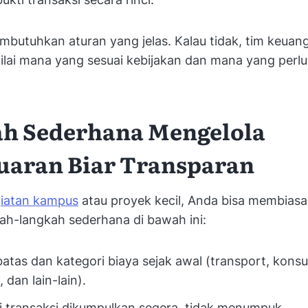
mbutuhkan aturan yang jelas. Kalau tidak, tim keuan
ilai mana yang sesuai kebijakan dan mana yang perlu k
h Sederhana Mengelola
uaran Biar Transparan
iatan kampus
atau proyek kecil, Anda bisa membias
ah-langkah sederhana di bawah ini:
atas dan kategori biaya sejak awal (transport, konsu
dan lain-lain).
i transaksi dikumpulkan segera, tidak menumpuk.