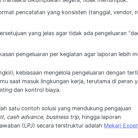
rmat pencatatan yang konsisten (tanggal, vendor, n
persetujuan yang jelas agar tidak ada pengeluaran “d
kasan pengeluaran per kegiatan agar laporan lebih m
ngkiri, kebiasaan mengelola pengeluaran dengan tert
u saat masuk lingkungan kerja, terutama di peran 
eting
dan kontrol biaya.
salah satu contoh solusi yang mendukung pengajuan
nt
,
cash advance
,
business trip
, hingga laporan
awaban (LPJ) secara terstruktur adalah
Mekari Expe