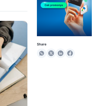
Share