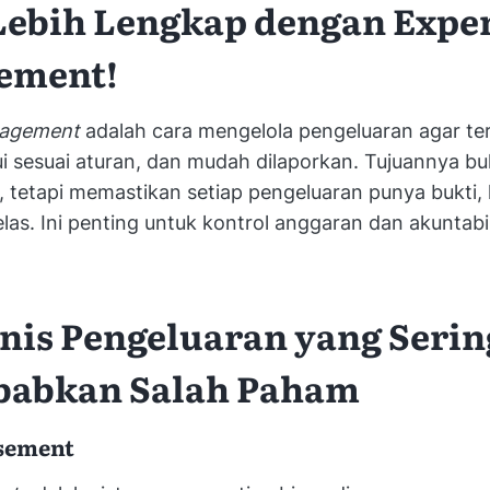
Lebih Lengkap dengan Expe
ement!
agement
adalah cara mengelola pengeluaran agar ter
ui sesuai aturan, dan mudah dilaporkan. Tujuannya b
tetapi memastikan setiap pengeluaran punya bukti, 
elas. Ini penting untuk kontrol anggaran dan akuntabil
enis Pengeluaran yang Serin
babkan Salah Paham
sement