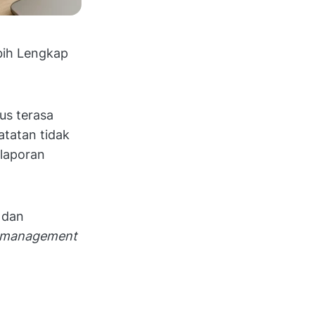
bih Lengkap
us terasa
atatan tidak
 laporan
s dan
 management