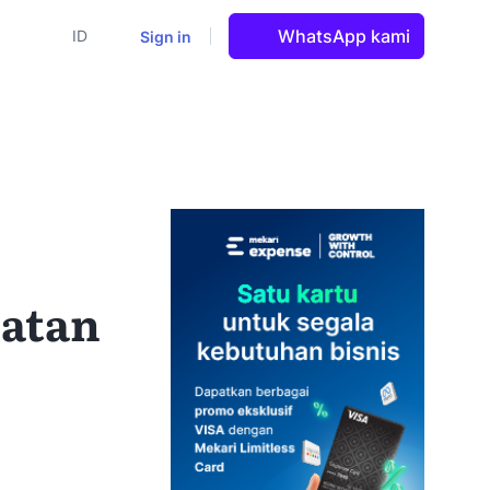
WhatsApp kami
Sign in
ID
atan