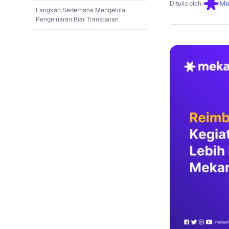
Mek
Ditulis oleh:
Langkah Sederhana Mengelola
Pengeluaran Biar Transparan