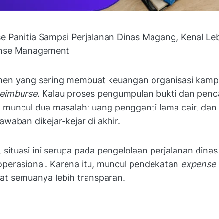
se Panitia Sampai Perjalanan Dinas Magang, Kenal Le
nse Management
en yang sering membuat keuangan organisasi kamp
reimburse
. Kalau proses pengumpulan bukti dan penc
a muncul dua masalah: uang pengganti lama cair, dan
waban dikejar-kejar di akhir.
a, situasi ini serupa pada pengelolaan perjalanan dina
perasional. Karena itu, muncul pendekatan
expense
t semuanya lebih transparan.