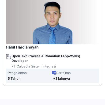
Habil Hardiansyah
OpenText Process Automation (AppWorks)
Developer
PT Calpadia Sistem Integrasi
Pengalaman
Sertifikasi
5 Tahun
, +3 lainnya