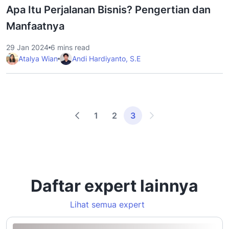
Apa Itu Perjalanan Bisnis? Pengertian dan
Manfaatnya
29 Jan 2024
6 mins read
Atalya Wian
Andi Hardiyanto, S.E
1
2
3
Daftar expert lainnya
Lihat semua expert