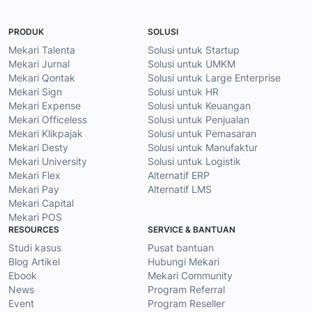
PRODUK
SOLUSI
Mekari Talenta
Solusi untuk Startup
Mekari Jurnal
Solusi untuk UMKM
Mekari Qontak
Solusi untuk Large Enterprise
Mekari Sign
Solusi untuk HR
Mekari Expense
Solusi untuk Keuangan
Mekari Officeless
Solusi untuk Penjualan
Mekari Klikpajak
Solusi untuk Pemasaran
Mekari Desty
Solusi untuk Manufaktur
Mekari University
Solusi untuk Logistik
Mekari Flex
Alternatif ERP
Mekari Pay
Alternatif LMS
Mekari Capital
Mekari POS
RESOURCES
SERVICE & BANTUAN
Studi kasus
Pusat bantuan
Blog Artikel
Hubungi Mekari
Ebook
Mekari Community
News
Program Referral
Event
Program Reseller