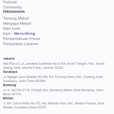
Podcast
Community
PERUSAHAAN
Tentang Mekari
Mengapa Mekari
Klien kami
Karir
- We’re Hiring
Pemberitahuan Privasi
Persyaratan Layanan
Jakarta
Mid Plaza 2, Jl. Jenderal Sudirman No.4, Kel. Karet Tengsin, Kec. Tanah
Abang, Kota Jakarta Pusat, Jakarta 10220
Surabaya
Jl. Ngagel Jaya Selatan No.158, Kel. Pucang Sewu, Kec. Gubeng, Kota
Surabaya, Jawa Timur 60284
Bandung
Jl. A. Yani No.271A, Cihapit, Kec. Bandung Wetan, Kota Bandung, Jawa
Barat 40114
Medan
Jl. KH. Zainul Arifin No.152, Kel. Madras Hulu, Kec. Medan Polonia, Kota
Medan, Sumatera Utara 20151