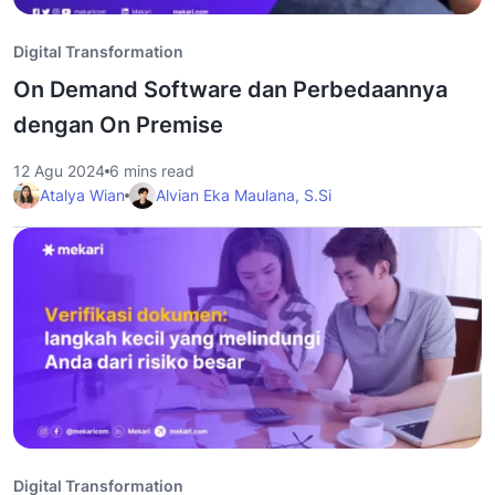
Digital Transformation
On Demand Software dan Perbedaannya
dengan On Premise
12 Agu 2024
6 mins read
Atalya Wian
Alvian Eka Maulana, S.Si
Digital Transformation