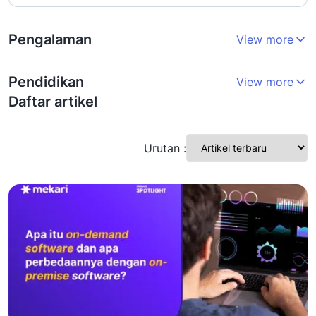
Pengalaman
View more
Pendidikan
View more
Daftar artikel
Urutan :