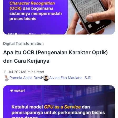
Digital Transformation
Apa Itu OCR (Pengenalan Karakter Optik)
dan Cara Kerjanya
11 Jul 2024
6 mins read
Pamela Anisa Dewi
Alvian Eka Maulana, S.Si