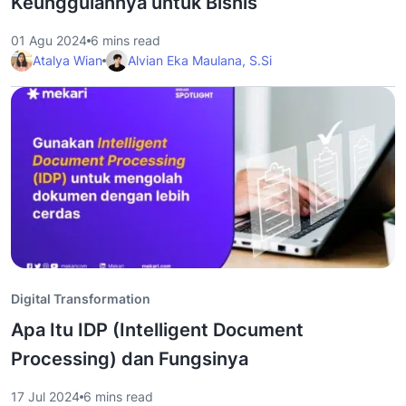
Keunggulannya untuk Bisnis
01 Agu 2024
6 mins read
Atalya Wian
Alvian Eka Maulana, S.Si
Digital Transformation
Apa Itu IDP (Intelligent Document
Processing) dan Fungsinya
17 Jul 2024
6 mins read