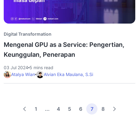
Digital Transformation
Mengenal GPU as a Service: Pengertian,
Keunggulan, Penerapan
03 Jul 2024
5 mins read
Atalya Wian
Alvian Eka Maulana, S.Si
1
...
4
5
6
7
8