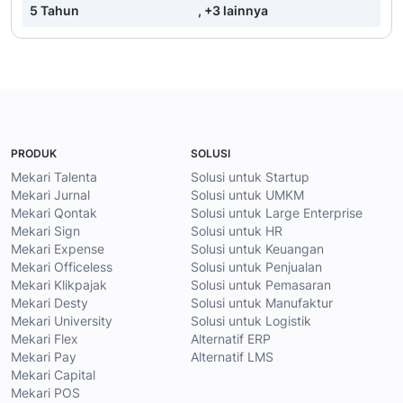
5 Tahun
, +3 lainnya
PRODUK
SOLUSI
Mekari Talenta
Solusi untuk Startup
Mekari Jurnal
Solusi untuk UMKM
Mekari Qontak
Solusi untuk Large Enterprise
Mekari Sign
Solusi untuk HR
Mekari Expense
Solusi untuk Keuangan
Mekari Officeless
Solusi untuk Penjualan
Mekari Klikpajak
Solusi untuk Pemasaran
Mekari Desty
Solusi untuk Manufaktur
Mekari University
Solusi untuk Logistik
Mekari Flex
Alternatif ERP
Mekari Pay
Alternatif LMS
Mekari Capital
Mekari POS