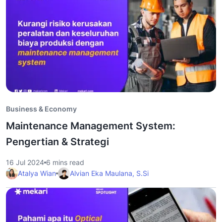
Business & Economy
Maintenance Management System:
Pengertian & Strategi
16 Jul 2024
6 mins read
Atalya Wian
Alvian Eka Maulana, S.Si