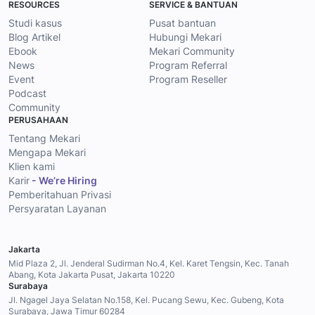
RESOURCES
SERVICE & BANTUAN
Studi kasus
Pusat bantuan
Blog Artikel
Hubungi Mekari
Ebook
Mekari Community
News
Program Referral
Event
Program Reseller
Podcast
Community
PERUSAHAAN
Tentang Mekari
Mengapa Mekari
Klien kami
Karir
- We’re Hiring
Pemberitahuan Privasi
Persyaratan Layanan
Jakarta
Mid Plaza 2, Jl. Jenderal Sudirman No.4, Kel. Karet Tengsin, Kec. Tanah
Abang, Kota Jakarta Pusat, Jakarta 10220
Surabaya
Jl. Ngagel Jaya Selatan No.158, Kel. Pucang Sewu, Kec. Gubeng, Kota
Surabaya, Jawa Timur 60284