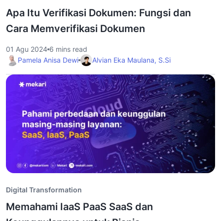
Apa Itu Verifikasi Dokumen: Fungsi dan
Cara Memverifikasi Dokumen
01 Agu 2024
6 mins read
Pamela Anisa Dewi
Alvian Eka Maulana, S.Si
Digital Transformation
Memahami IaaS PaaS SaaS dan