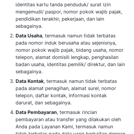
identitas kartu tanda penduduk/ surat izin
mengemudi/ paspor, nomor pokok wajib pajak,
pendidikan terakhir, pekerjaan, dan lain
sebagainya.
Data Usaha
, termasuk namun tidak terbatas
pada nomor induk berusaha atau sejenisnya,
nomor pokok wajib pajak, bidang usaha, nomor
telepon, alamat domisili lengkap, penghasilan
badan usaha, identitas pemilik/ direktur, dan lain
sebagainya.
Data Kontak
, termasuk namun tidak terbatas
pada alamat penagihan, alamat surel, nomor
telepon, daftar kontak, Informasi kontak
darurat, dan sebagainya.
Data Pembayaran
, termasuk rincian
pembayaran atau transfer yang dilakukan oleh
Anda pada Layanan Kami, termasuk namun
tidak terbatas pada data yang berkaitan dengan