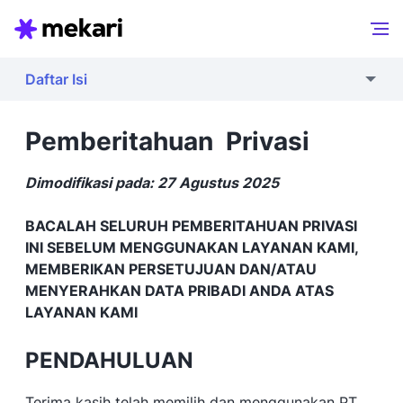
Daftar Isi
Pemberitahuan Privasi
Dimodifikasi pada: 27 Agustus 2025
BACALAH SELURUH PEMBERITAHUAN PRIVASI
INI SEBELUM MENGGUNAKAN LAYANAN KAMI,
MEMBERIKAN PERSETUJUAN DAN/ATAU
MENYERAHKAN DATA PRIBADI ANDA ATAS
LAYANAN KAMI
PENDAHULUAN
Terima kasih telah memilih dan menggunakan PT