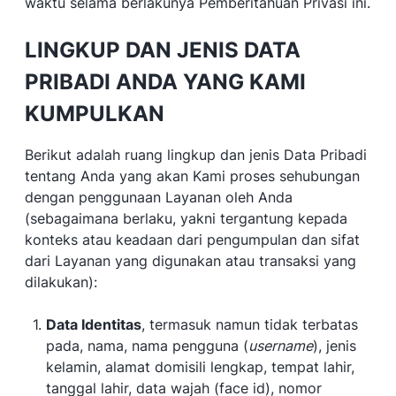
waktu selama berlakunya Pemberitahuan Privasi ini.
LINGKUP DAN JENIS DATA
PRIBADI ANDA YANG KAMI
KUMPULKAN
Berikut adalah ruang lingkup dan jenis Data Pribadi
tentang Anda yang akan Kami proses sehubungan
dengan penggunaan Layanan oleh Anda
(sebagaimana berlaku, yakni tergantung kepada
konteks atau keadaan dari pengumpulan dan sifat
dari Layanan yang digunakan atau transaksi yang
dilakukan):
Data Identitas
, termasuk namun tidak terbatas
pada, nama, nama pengguna (
username
), jenis
kelamin, alamat domisili lengkap, tempat lahir,
tanggal lahir, data wajah (face id), nomor