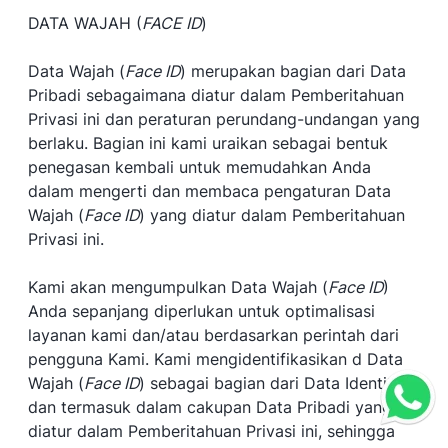
DATA WAJAH (
FACE ID
)
Data Wajah (
Face ID
) merupakan bagian dari Data
Pribadi sebagaimana diatur dalam Pemberitahuan
Privasi ini dan peraturan perundang-undangan yang
berlaku. Bagian ini kami uraikan sebagai bentuk
penegasan kembali untuk memudahkan Anda
dalam mengerti dan membaca pengaturan Data
Wajah (
Face ID
) yang diatur dalam Pemberitahuan
Privasi ini.
Kami akan mengumpulkan Data Wajah (
Face ID
)
Anda sepanjang diperlukan untuk optimalisasi
layanan kami dan/atau berdasarkan perintah dari
pengguna Kami. Kami mengidentifikasikan d Data
Wajah (
Face ID
) sebagai bagian dari Data Identitas
dan termasuk dalam cakupan Data Pribadi yang
diatur dalam Pemberitahuan Privasi ini, sehingga