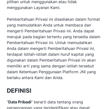
pilihan untuk menggunakan atau tidak
menggunakan Layanan Kami.
Pemberitahuan Privasi ini disediakan dalam format
yang memudahkan Anda untuk membaca dan
mengerti Pemberitahuan Privasi ini. Anda dapat
merujuk pada bagian tertentu yang tersedia dalam
Pemberitahuan Privasi ini. Untuk memudahkan
Anda dalam mengerti Pemberitahuan Privasi ini,
terdapat Istilah-istilah dalam huruf kapital yang
digunakan dalam Pemberitahuan Privasi ini akan
memiliki arti yang sama dengan istilah tersebut
dalam Ketentuan Penggunaan Platform JNI yang
berlaku antara Kami dan Anda.
DEFINISI
“
Data Pribadi
” berarti data tentang orang
perseorangan yang teridentifikasi atau dapat