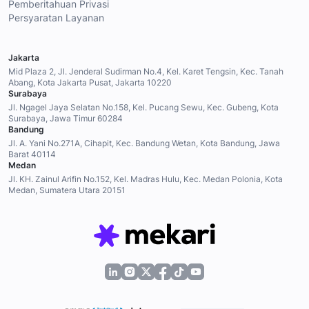
Pemberitahuan Privasi
Persyaratan Layanan
Jakarta
Mid Plaza 2, Jl. Jenderal Sudirman No.4, Kel. Karet Tengsin, Kec. Tanah
Abang, Kota Jakarta Pusat, Jakarta 10220
Surabaya
Jl. Ngagel Jaya Selatan No.158, Kel. Pucang Sewu, Kec. Gubeng, Kota
Surabaya, Jawa Timur 60284
Bandung
Jl. A. Yani No.271A, Cihapit, Kec. Bandung Wetan, Kota Bandung, Jawa
Barat 40114
Medan
Jl. KH. Zainul Arifin No.152, Kel. Madras Hulu, Kec. Medan Polonia, Kota
Medan, Sumatera Utara 20151