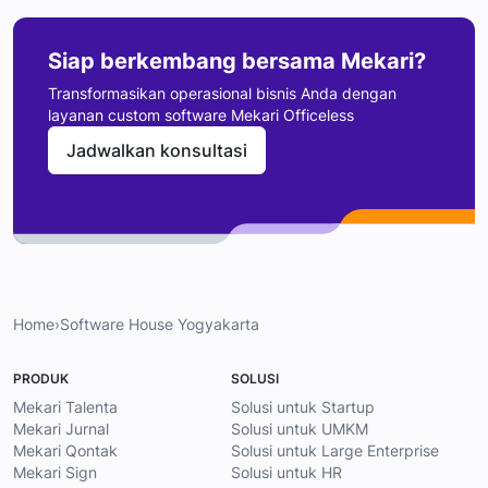
Siap berkembang bersama Mekari?
Transformasikan operasional bisnis Anda dengan
layanan custom software Mekari Officeless
Jadwalkan konsultasi
Home
›
Software House Yogyakarta
PRODUK
SOLUSI
Mekari Talenta
Solusi untuk Startup
Mekari Jurnal
Solusi untuk UMKM
Mekari Qontak
Solusi untuk Large Enterprise
Mekari Sign
Solusi untuk HR