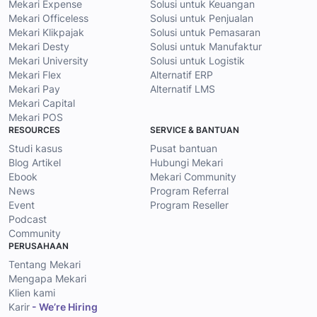
Mekari Expense
Solusi untuk Keuangan
Mekari Officeless
Solusi untuk Penjualan
Mekari Klikpajak
Solusi untuk Pemasaran
Mekari Desty
Solusi untuk Manufaktur
Mekari University
Solusi untuk Logistik
Mekari Flex
Alternatif ERP
Mekari Pay
Alternatif LMS
Mekari Capital
Mekari POS
RESOURCES
SERVICE & BANTUAN
Studi kasus
Pusat bantuan
Blog Artikel
Hubungi Mekari
Ebook
Mekari Community
News
Program Referral
Event
Program Reseller
Podcast
Community
PERUSAHAAN
Tentang Mekari
Mengapa Mekari
Klien kami
Karir
- We’re Hiring