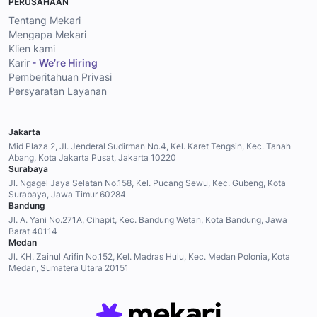
PERUSAHAAN
Tentang Mekari
Mengapa Mekari
Klien kami
Karir
- We’re Hiring
Pemberitahuan Privasi
Persyaratan Layanan
Jakarta
Mid Plaza 2, Jl. Jenderal Sudirman No.4, Kel. Karet Tengsin, Kec. Tanah
Abang, Kota Jakarta Pusat, Jakarta 10220
Surabaya
Jl. Ngagel Jaya Selatan No.158, Kel. Pucang Sewu, Kec. Gubeng, Kota
Surabaya, Jawa Timur 60284
Bandung
Jl. A. Yani No.271A, Cihapit, Kec. Bandung Wetan, Kota Bandung, Jawa
Barat 40114
Medan
Jl. KH. Zainul Arifin No.152, Kel. Madras Hulu, Kec. Medan Polonia, Kota
Medan, Sumatera Utara 20151