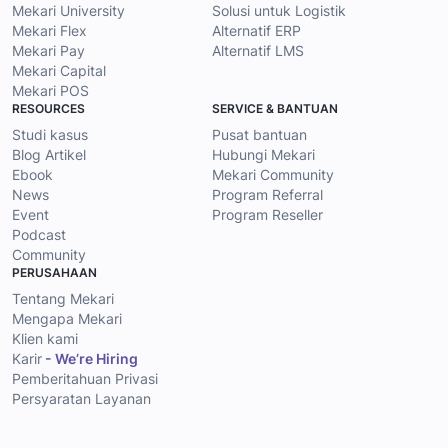
Mekari University
Solusi untuk Logistik
Mekari Flex
Alternatif ERP
Mekari Pay
Alternatif LMS
Mekari Capital
Mekari POS
RESOURCES
SERVICE & BANTUAN
Studi kasus
Pusat bantuan
Blog Artikel
Hubungi Mekari
Ebook
Mekari Community
News
Program Referral
Event
Program Reseller
Podcast
Community
PERUSAHAAN
Tentang Mekari
Mengapa Mekari
Klien kami
Karir
- We’re Hiring
Pemberitahuan Privasi
Persyaratan Layanan