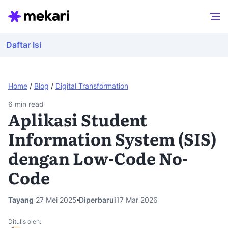
Daftar Isi
Home
/
Blog
/
Digital Transformation
6
min read
Aplikasi Student
Information System (SIS)
dengan Low-Code No-
Code
Tayang
27 Mei 2025
Diperbarui
17 Mar 2026
Ditulis oleh: