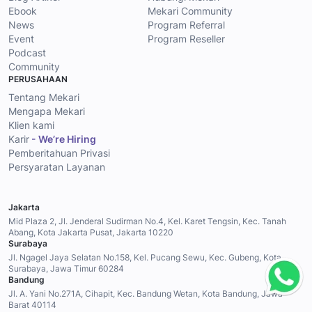
Ebook
Mekari Community
News
Program Referral
Event
Program Reseller
Podcast
Community
PERUSAHAAN
Tentang Mekari
Mengapa Mekari
Klien kami
Karir
- We’re Hiring
Pemberitahuan Privasi
Persyaratan Layanan
Jakarta
Mid Plaza 2, Jl. Jenderal Sudirman No.4, Kel. Karet Tengsin, Kec. Tanah
Abang, Kota Jakarta Pusat, Jakarta 10220
Surabaya
Jl. Ngagel Jaya Selatan No.158, Kel. Pucang Sewu, Kec. Gubeng, Kota
Surabaya, Jawa Timur 60284
Bandung
Jl. A. Yani No.271A, Cihapit, Kec. Bandung Wetan, Kota Bandung, Jawa
Barat 40114