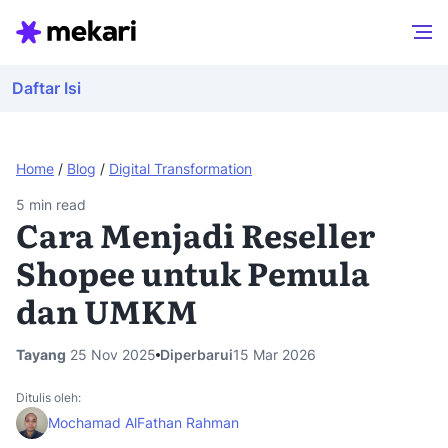
Daftar Isi
Home
/
Blog
/
Digital Transformation
5
min read
Cara Menjadi Reseller
Shopee untuk Pemula
dan UMKM
Tayang
25 Nov 2025
Diperbarui
15 Mar 2026
Ditulis oleh:
Mochamad AlFathan Rahman