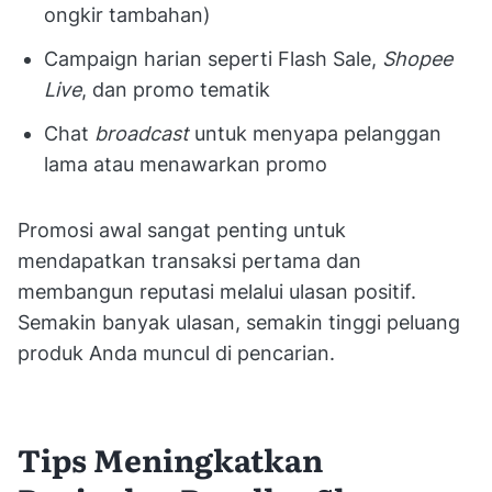
ongkir tambahan)
Campaign harian seperti Flash Sale,
Shopee
Live
, dan promo tematik
Chat
broadcast
untuk menyapa pelanggan
lama atau menawarkan promo
Promosi awal sangat penting untuk
mendapatkan transaksi pertama dan
membangun reputasi melalui ulasan positif.
Semakin banyak ulasan, semakin tinggi peluang
produk Anda muncul di pencarian.
Tips Meningkatkan