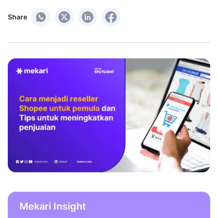
Share
Mekari Insight