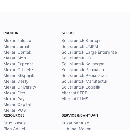
PRODUK
SOLUSI
Mekari Talenta
Solusi untuk Startup
Mekari Jurnal
Solusi untuk UMKM
Mekari Qontak
Solusi untuk Large Enterprise
Mekari Sign
Solusi untuk HR
Mekari Expense
Solusi untuk Keuangan
Mekari Officeless
Solusi untuk Penjualan
Mekari Klikpajak
Solusi untuk Pemasaran
Mekari Desty
Solusi untuk Manufaktur
Mekari University
Solusi untuk Logistik
Mekari Flex
Alternatif ERP
Mekari Pay
Alternatif LMS
Mekari Capital
Mekari POS
RESOURCES
SERVICE & BANTUAN
Studi kasus
Pusat bantuan
Blog Artikel
Hubungi Mekari