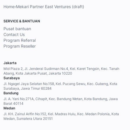
Home
›
Mekari Partner East Ventures (draft)
SERVICE & BANTUAN
Pusat bantuan
Contact Us
Program Referral
Program Reseller
Jakarta
Mid Plaza 2, Jl. Jenderal Sudirman No.4, Kel. Karet Tengsin, Kec. Tanah
Abang, Kota Jakarta Pusat, Jakarta 10220
Surabaya
Jl. Ngagel Jaya Selatan No.158, Kel. Pucang Sewu, Kec. Gubeng, Kota
Surabaya, Jawa Timur 60284
Bandung
Jl. A. Yani No.271A, Cihapit, Kec. Bandung Wetan, Kota Bandung, Jawa
Barat 40114
Medan
Jl. KH. Zainul Arifin No.152, Kel. Madras Hulu, Kec. Medan Polonia, Kota
Medan, Sumatera Utara 20151