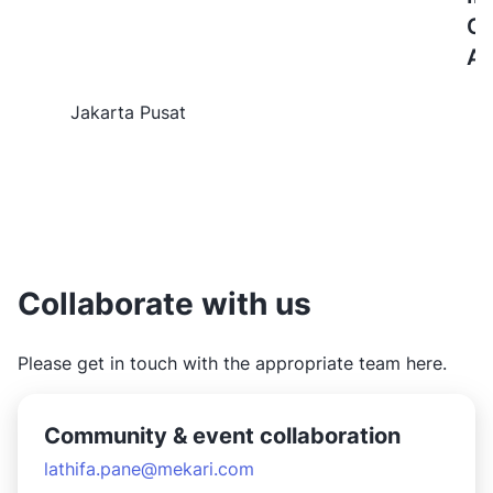
Op
Ac
Jakarta Pusat
Collaborate with us
Please get in touch with the appropriate team here.
Community & event collaboration
lathifa.pane@mekari.com