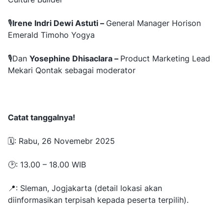
🎙
Irene Indri Dewi Astuti –
General Manager Horison
Emerald Timoho Yogya
🎙Dan
Yosephine Dhisaclara –
Product Marketing Lead
Mekari Qontak
sebagai moderator
Catat tanggalnya!
🗓️: Rabu, 26 Novemebr 2025
🕑: 13.00 – 18.00 WIB
📍: Sleman, Jogjakarta (detail lokasi akan
diinformasikan terpisah kepada peserta terpilih).