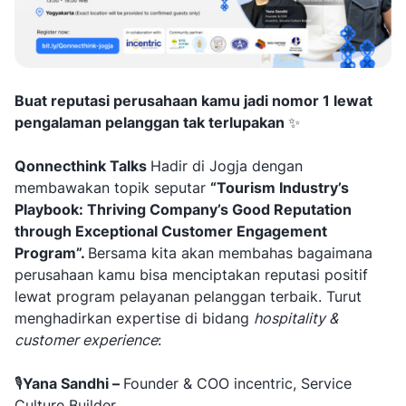
Buat reputasi perusahaan kamu jadi nomor 1 lewat
pengalaman pelanggan tak terlupakan
✨
Qonnecthink Talks
Hadir di Jogja dengan
membawakan topik seputar
“Tourism Industry’s
Playbook: Thriving Company’s Good Reputation
through Exceptional Customer Engagement
Program”.
Bersama kita akan membahas bagaimana
perusahaan kamu bisa menciptakan reputasi positif
lewat program pelayanan pelanggan terbaik. Turut
menghadirkan expertise di bidang
hospitality &
customer experience
:
🎙
Yana Sandhi –
Founder & COO incentric, Service
Culture Builder