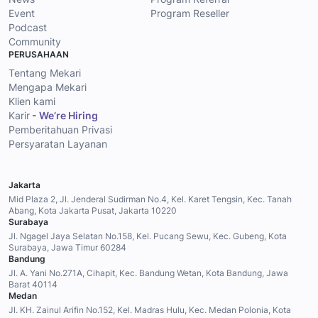
Event
Program Reseller
Podcast
Community
PERUSAHAAN
Tentang Mekari
Mengapa Mekari
Klien kami
Karir
- We’re Hiring
Pemberitahuan Privasi
Persyaratan Layanan
Jakarta
Mid Plaza 2, Jl. Jenderal Sudirman No.4, Kel. Karet Tengsin, Kec. Tanah
Abang, Kota Jakarta Pusat, Jakarta 10220
Surabaya
Jl. Ngagel Jaya Selatan No.158, Kel. Pucang Sewu, Kec. Gubeng, Kota
Surabaya, Jawa Timur 60284
Bandung
Jl. A. Yani No.271A, Cihapit, Kec. Bandung Wetan, Kota Bandung, Jawa
Barat 40114
Medan
Jl. KH. Zainul Arifin No.152, Kel. Madras Hulu, Kec. Medan Polonia, Kota