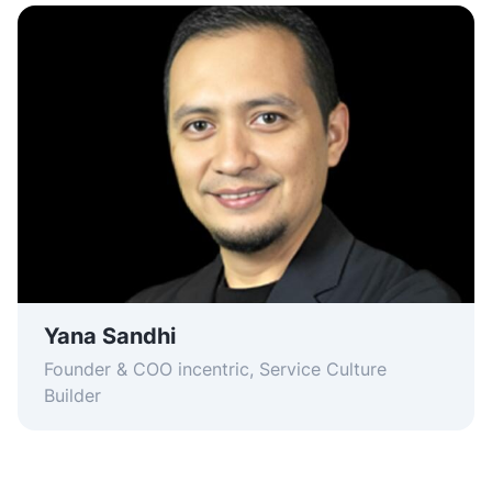
Yana Sandhi
Founder & COO incentric, Service Culture
Builder