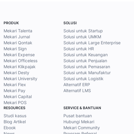
PRODUK
SOLUSI
Mekari Talenta
Solusi untuk Startup
Mekari Jurnal
Solusi untuk UMKM
Mekari Qontak
Solusi untuk Large Enterprise
Mekari Sign
Solusi untuk HR
Mekari Expense
Solusi untuk Keuangan
Mekari Officeless
Solusi untuk Penjualan
Mekari Klikpajak
Solusi untuk Pemasaran
Mekari Desty
Solusi untuk Manufaktur
Mekari University
Solusi untuk Logistik
Mekari Flex
Alternatif ERP
Mekari Pay
Alternatif LMS
Mekari Capital
Mekari POS
RESOURCES
SERVICE & BANTUAN
Studi kasus
Pusat bantuan
Blog Artikel
Hubungi Mekari
Ebook
Mekari Community
News
Program Referral