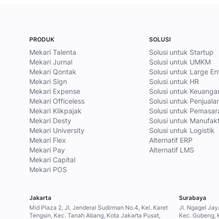
PRODUK
SOLUSI
Mekari Talenta
Solusi untuk Startup
Mekari Jurnal
Solusi untuk UMKM
Mekari Qontak
Solusi untuk Large En
Mekari Sign
Solusi untuk HR
Mekari Expense
Solusi untuk Keuanga
Mekari Officeless
Solusi untuk Penjuala
Mekari Klikpajak
Solusi untuk Pemasar
Mekari Desty
Solusi untuk Manufak
Mekari University
Solusi untuk Logistik
Mekari Flex
Alternatif ERP
Mekari Pay
Alternatif LMS
Mekari Capital
Mekari POS
Jakarta
Surabaya
Mid Plaza 2, Jl. Jenderal Sudirman No.4, Kel. Karet
Jl. Ngagel Jay
Tengsin, Kec. Tanah Abang, Kota Jakarta Pusat,
Kec. Gubeng, 