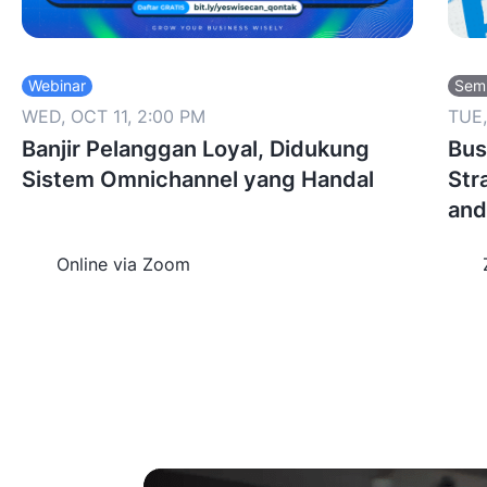
Webinar
Sem
WED, OCT 11, 2:00 PM
TUE,
Banjir Pelanggan Loyal, Didukung
Bus
Sistem Omnichannel yang Handal
Str
an
Online via Zoom