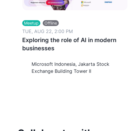
Meetup
Offline
TUE, AUG 22, 2:00 PM
Exploring the role of AI in modern
businesses
Microsoft Indonesia, Jakarta Stock
Exchange Building Tower II