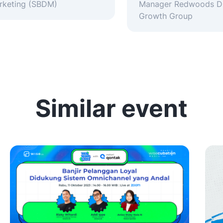
rketing (SBDM)
Manager Redwoods Di
Growth Group
Similar event