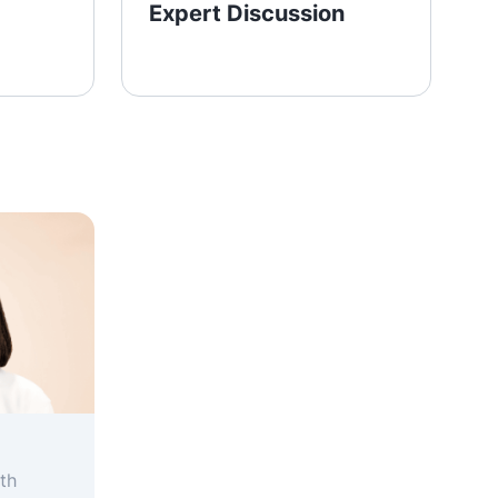
Expert Discussion
th