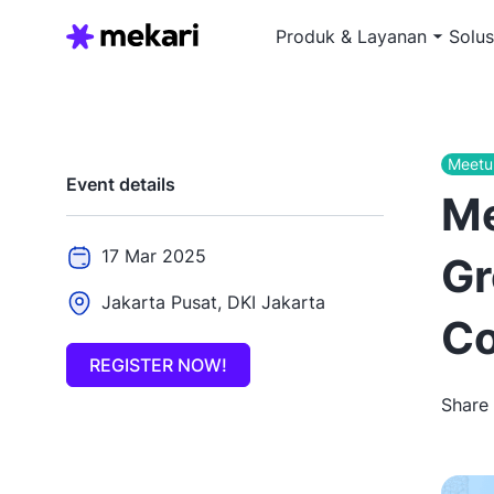
Produk & Layanan
Solus
Meetu
Event details
Me
17 Mar 2025
Gr
Jakarta Pusat, DKI Jakarta
Co
REGISTER NOW!
Share