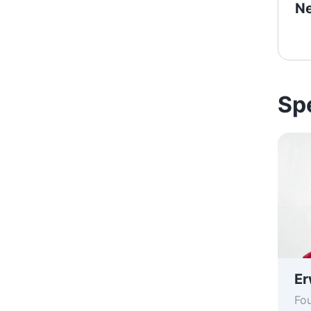
Ne
Sp
Er
Fou