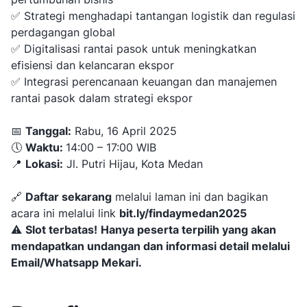
✅ Strategi menghadapi tantangan logistik dan regulasi
perdagangan global
✅ Digitalisasi rantai pasok untuk meningkatkan
efisiensi dan kelancaran ekspor
✅ Integrasi perencanaan keuangan dan manajemen
rantai pasok dalam strategi ekspor
📅
Tanggal:
Rabu, 16 April 2025
🕔
Waktu:
14:00 – 17:00 WIB
📍
Lokasi:
Jl. Putri Hijau, Kota Medan
🔗
Daftar sekarang
melalui laman ini dan bagikan
acara ini melalui link
bit.ly/findaymedan2025
⚠️
Slot terbatas!
Hanya peserta terpilih yang akan
mendapatkan undangan dan informasi detail melalui
Email/Whatsapp Mekari.