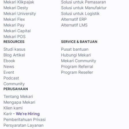
Mekari Klikpajak
Solusi untuk Pemasaran
Mekari Desty
Solusi untuk Manufaktur
Mekari University
Solusi untuk Logistik
Mekari Flex
Alternatif ERP
Mekari Pay
Alternatif LMS
Mekari Capital
Mekari POS
RESOURCES
SERVICE & BANTUAN
Studi kasus
Pusat bantuan
Blog Artikel
Hubungi Mekari
Ebook
Mekari Community
News
Program Referral
Event
Program Reseller
Podcast
Community
PERUSAHAAN
Tentang Mekari
Mengapa Mekari
Klien kami
Karir
- We’re Hiring
Pemberitahuan Privasi
Persyaratan Layanan