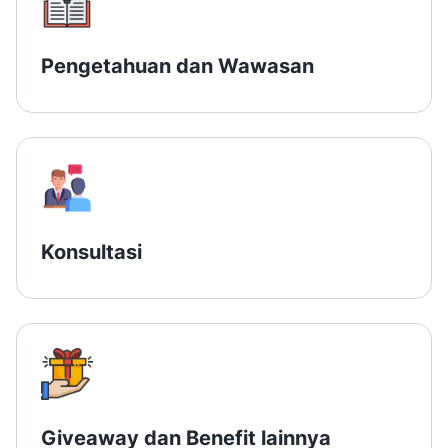
Pengetahuan dan Wawasan
Konsultasi
Giveaway dan Benefit lainnya