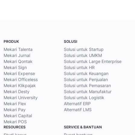
PRODUK
SOLUSI
Mekari Talenta
Solusi untuk Startup
Mekari Jurnal
Solusi untuk UMKM
Mekari Qontak
Solusi untuk Large Enterprise
Mekari Sign
Solusi untuk HR
Mekari Expense
Solusi untuk Keuangan
Mekari Officeless
Solusi untuk Penjualan
Mekari Klikpajak
Solusi untuk Pemasaran
Mekari Desty
Solusi untuk Manufaktur
Mekari University
Solusi untuk Logistik
Mekari Flex
Alternatif ERP
Mekari Pay
Alternatif LMS
Mekari Capital
Mekari POS
RESOURCES
SERVICE & BANTUAN
Studi kasus
Pusat bantuan