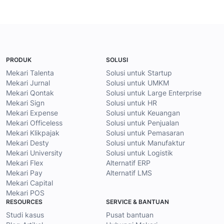
PRODUK
SOLUSI
Mekari Talenta
Solusi untuk Startup
Mekari Jurnal
Solusi untuk UMKM
Mekari Qontak
Solusi untuk Large Enterprise
Mekari Sign
Solusi untuk HR
Mekari Expense
Solusi untuk Keuangan
Mekari Officeless
Solusi untuk Penjualan
Mekari Klikpajak
Solusi untuk Pemasaran
Mekari Desty
Solusi untuk Manufaktur
Mekari University
Solusi untuk Logistik
Mekari Flex
Alternatif ERP
Mekari Pay
Alternatif LMS
Mekari Capital
Mekari POS
RESOURCES
SERVICE & BANTUAN
Studi kasus
Pusat bantuan