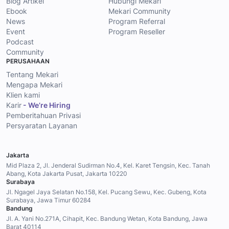
Blog Artikel
Hubungi Mekari
Ebook
Mekari Community
News
Program Referral
Event
Program Reseller
Podcast
Community
PERUSAHAAN
Tentang Mekari
Mengapa Mekari
Klien kami
Karir
- We’re Hiring
Pemberitahuan Privasi
Persyaratan Layanan
Jakarta
Mid Plaza 2, Jl. Jenderal Sudirman No.4, Kel. Karet Tengsin, Kec. Tanah
Abang, Kota Jakarta Pusat, Jakarta 10220
Surabaya
Jl. Ngagel Jaya Selatan No.158, Kel. Pucang Sewu, Kec. Gubeng, Kota
Surabaya, Jawa Timur 60284
Bandung
Jl. A. Yani No.271A, Cihapit, Kec. Bandung Wetan, Kota Bandung, Jawa
Barat 40114