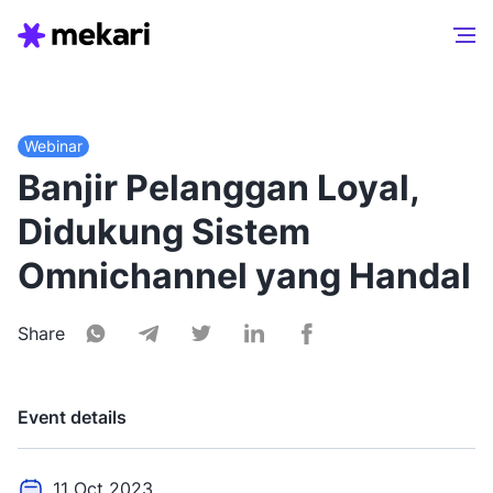
Webinar
Banjir Pelanggan Loyal,
Didukung Sistem
Omnichannel yang Handal
Share
Event details
11 Oct 2023