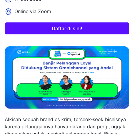
Online via Zoom
Daftar di sini!
Alkisah sebuah brand es krim, terseok-seok bisnisnya
karena pelanggannya hanya datang dan pergi, nggak
diupayakan untuk menjadi pelanggan loyal. Bisnis