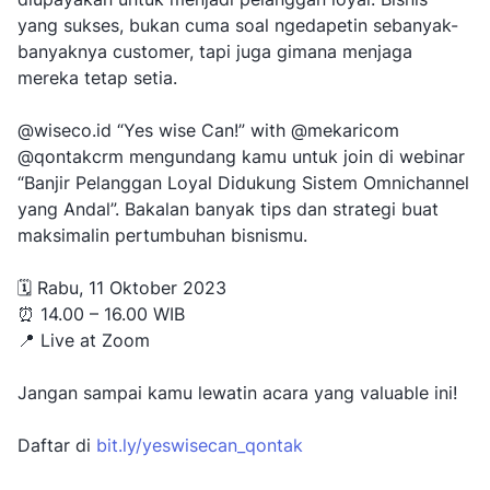
yang sukses, bukan cuma soal ngedapetin sebanyak-
banyaknya customer, tapi juga gimana menjaga
mereka tetap setia.
@wiseco.id “Yes wise Can!” with @mekaricom
@qontakcrm mengundang kamu untuk join di webinar
“Banjir Pelanggan Loyal Didukung Sistem Omnichannel
yang Andal”. Bakalan banyak tips dan strategi buat
maksimalin pertumbuhan bisnismu.
🗓 Rabu, 11 Oktober 2023
⏰ 14.00 – 16.00 WIB
📍 Live at Zoom
Jangan sampai kamu lewatin acara yang valuable ini!
Daftar di
bit.ly/yeswisecan_qontak