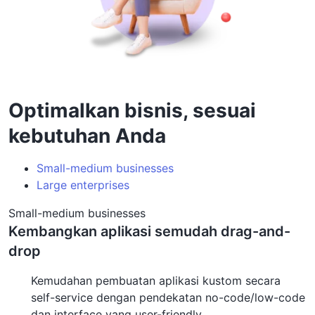
Optimalkan bisnis, sesuai
kebutuhan Anda
Small-medium businesses
Large enterprises
Small-medium businesses
Kembangkan aplikasi semudah drag-and-
drop
Kemudahan pembuatan aplikasi kustom secara
self-service dengan pendekatan no-code/low-code
dan interface yang user-friendly.