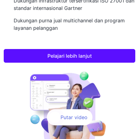
Dukungan infrastruktur tersertifikasi ISO 27001 dan
standar internasional Gartner
Dukungan purna jual multichannel dan program
layanan pelanggan
Pelajari lebih lanjut
Putar video